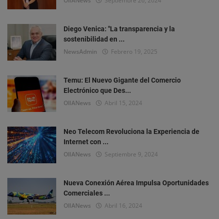
OlIANews
Septiembre 26, 2024
Diego Venica: "La transparencia y la
sostenibilidad en ...
NewsAdmin
Febrero 19, 2025
Temu: El Nuevo Gigante del Comercio
Electrónico que Des...
OlIANews
Abril 15, 2024
Neo Telecom Revoluciona la Experiencia de
Internet con ...
OlIANews
Septiembre 9, 2024
Nueva Conexión Aérea Impulsa Oportunidades
Comerciales ...
OlIANews
Abril 16, 2024