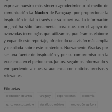
expresar nuestro más sincero agradecimiento al medio de
comunicación
La Nacion
de Paraguay por proporcionar la
inspiración inicial a través de su cobertura. La información
original ha sido fundamental para que, con el apoyo de
avanzadas tecnologías que utilizamos, pudiéramos elaborar
y expandir este reportaje, ofreciendo una visión más amplia
y detallada sobre este contenido. Nuevamente Gracias por
ser una fuente de inspiración y por su compromiso con la
excelencia en el periodismo. Juntos, seguimos informando y
enriqueciendo a nuestra audiencia con noticias precisas y
relevantes.
Etiquetas
producción de arroz
Paraguay
exportaciones
economía
agricultura sostenible
desafíos climáticos
innovación agrícola