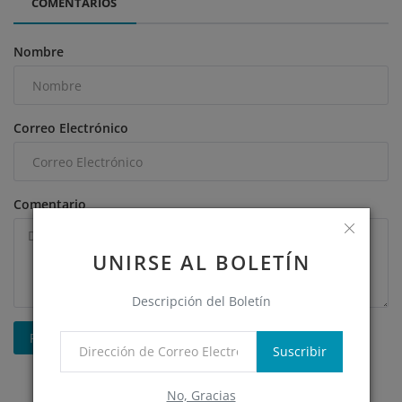
COMENTARIOS
Nombre
Correo Electrónico
Comentario
UNIRSE AL BOLETÍN
Descripción del Boletín
Publicar Comentario
Suscribir
No, Gracias