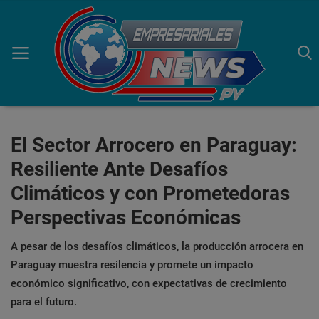
Inicio
El Sector Arrocero en Paraguay:
Resiliente Ante Desafíos
Economía
Climáticos y con Prometedoras
Negocios
Perspectivas Económicas
Tecnología
A pesar de los desafíos climáticos, la producción arrocera en
Marketing
Paraguay muestra resilencia y promete un impacto
económico significativo, con expectativas de crecimiento
Política
para el futuro.