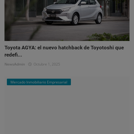
Toyota AGYA: el nuevo hatchback de Toyotoshi que
redefi...
NewsAdmin
Octubre 1, 2025
Mercado Inmobiliario Empresarial