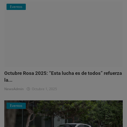
Eventos
Octubre Rosa 2025: “Esta lucha es de todos” refuerza
la...
NewsAdmin
Octubre 1, 2025
Eventos