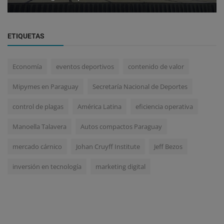
ETIQUETAS
Economía
eventos deportivos
contenido de valor
Mipymes en Paraguay
Secretaría Nacional de Deportes
control de plagas
América Latina
eficiencia operativa
Manoella Talavera
Autos compactos Paraguay
mercado cárnico
Johan Cruyff Institute
Jeff Bezos
inversión en tecnología
marketing digital