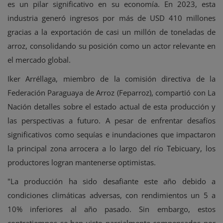
es un pilar significativo en su economía. En 2023, esta
industria generó ingresos por más de USD 410 millones
gracias a la exportación de casi un millón de toneladas de
arroz, consolidando su posición como un actor relevante en
el mercado global.
Iker Arréllaga, miembro de la comisión directiva de la
Federación Paraguaya de Arroz (Feparroz), compartió con La
Nación detalles sobre el estado actual de esta producción y
las perspectivas a futuro. A pesar de enfrentar desafíos
significativos como sequías e inundaciones que impactaron
la principal zona arrocera a lo largo del río Tebicuary, los
productores logran mantenerse optimistas.
"La producción ha sido desafiante este año debido a
condiciones climáticas adversas, con rendimientos un 5 a
10% inferiores al año pasado. Sin embargo, estos
contratiempos se han visto parcialmente compensados por