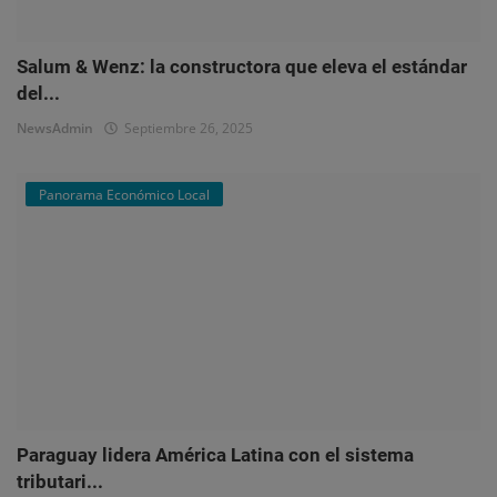
Salum & Wenz: la constructora que eleva el estándar
del...
NewsAdmin
Septiembre 26, 2025
Panorama Económico Local
Paraguay lidera América Latina con el sistema
tributari...