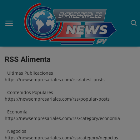
RSS Alimenta
Inicio
Ultimas Publicaciones
Economía
https://newsempresariales.com/rss/latest-posts
Negocios
Contenidos Populares
https://newsempresariales.com/rss/popular-posts
Tecnología
Economía
Marketing
https://newsempresariales.com/rss/category/economia
Política
Negocios
https://newsempresariales.com/rss/category/negocios