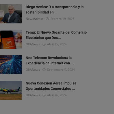
Diego Venica: "La transparencia y la
sostenibilidad en ...
NewsAdmin
Febrero 19, 2025
Temu: El Nuevo Gigante del Comercio
Electrónico que Des...
OlIANews
Abril 15, 2024
Neo Telecom Revoluciona la
Experiencia de Internet con ...
OlIANews
Septiembre 9, 2024
Nueva Conexión Aérea Impulsa
Oportunidades Comerciales ...
OlIANews
Abril 16, 2024