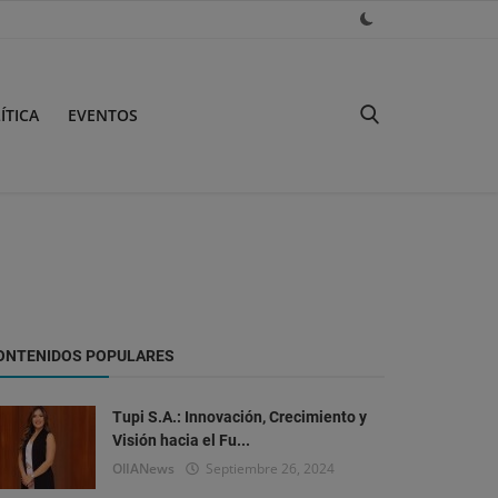
ÍTICA
EVENTOS
ONTENIDOS POPULARES
Tupi S.A.: Innovación, Crecimiento y
Visión hacia el Fu...
OlIANews
Septiembre 26, 2024