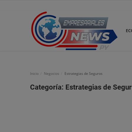
EC
Inicio
Economía
Inicio
Negocios
Estrategias de Seguros
Negocios
Categoría: Estrategias de Segu
Tecnología
Marketing
Política