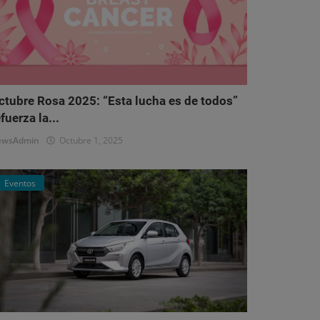
ctubre Rosa 2025: “Esta lucha es de todos”
fuerza la...
ewsAdmin
Octubre 1, 2025
Eventos