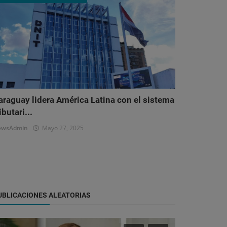
araguay lidera América Latina con el sistema
ibutari...
ewsAdmin
Mayo 27, 2025
UBLICACIONES ALEATORIAS