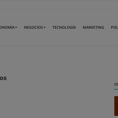
ONOMÍA
NEGOCIOS
TECNOLOGÍA
MARKETING
POL
ros
C