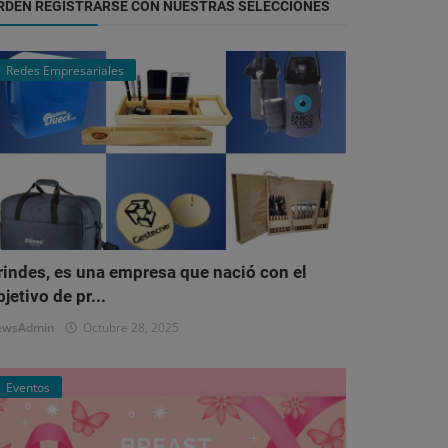
RDEN REGISTRARSE CON NUESTRAS SELECCIONES
Redes Empresariales
rindes, es una empresa que nació con el
bjetivo de pr...
ewsAdmin
Octubre 28, 2025
Eventos