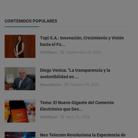
CONTENIDOS POPULARES
Tupi S.A.: Innovación, Crecimiento y Visión
hacia el Fu...
OlIANews
Septiembre 26, 2024
Diego Venica: "La transparencia y la
sostenibilidad en ...
NewsAdmin
Febrero 19, 2025
Temu: El Nuevo Gigante del Comercio
Electrónico que Des...
OlIANews
Abril 15, 2024
Neo Telecom Revoluciona la Experiencia de