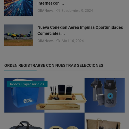
Internet con ...
OlIANews
Septiembre 9, 2024
Nueva Conexión Aérea Impulsa Oportunidades
Comerciales ...
OlIANews
Abril 16, 2024
ORDEN REGISTRARSE CON NUESTRAS SELECCIONES
Redes Empresariales