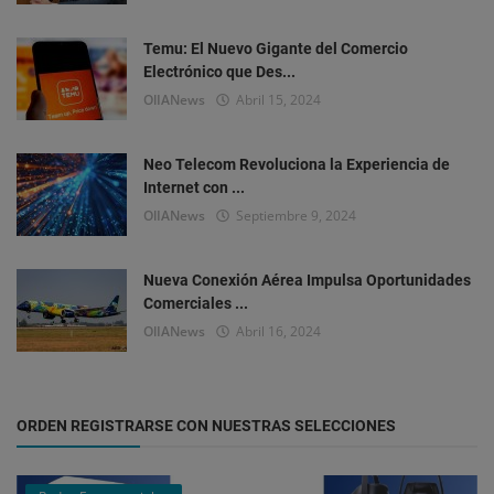
Temu: El Nuevo Gigante del Comercio
Electrónico que Des...
OlIANews
Abril 15, 2024
Neo Telecom Revoluciona la Experiencia de
Internet con ...
OlIANews
Septiembre 9, 2024
Nueva Conexión Aérea Impulsa Oportunidades
Comerciales ...
OlIANews
Abril 16, 2024
ORDEN REGISTRARSE CON NUESTRAS SELECCIONES