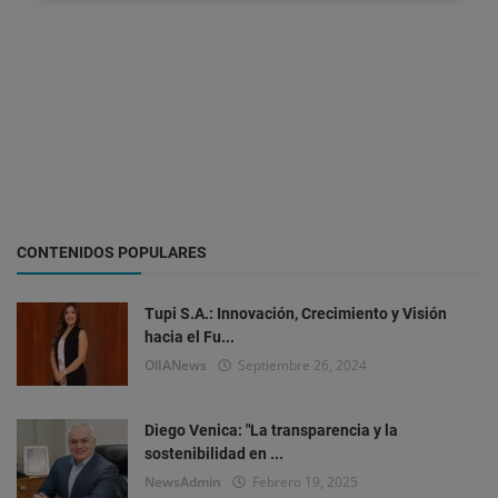
CONTENIDOS POPULARES
Tupi S.A.: Innovación, Crecimiento y Visión
hacia el Fu...
OlIANews
Septiembre 26, 2024
Diego Venica: "La transparencia y la
sostenibilidad en ...
NewsAdmin
Febrero 19, 2025