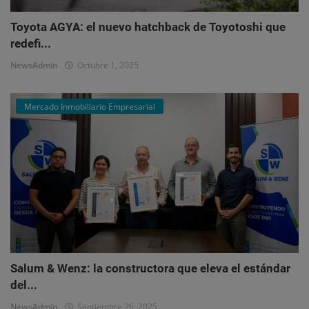
Toyota AGYA: el nuevo hatchback de Toyotoshi que
redefi...
NewsAdmin
Octubre 1, 2025
Mercado Inmobiliario Empresarial
Salum & Wenz: la constructora que eleva el estándar
del...
NewsAdmin
Septiembre 26, 2025