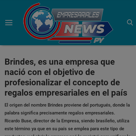
Inicio
Brindes, es una empresa que
nació con el objetivo de
Economía
profesionalizar el concepto de
Negocios
regalos empresariales en el país
Tecnología
El origen del nombre Brindes proviene del portugués, donde la
Marketing
palabra significa precisamente regalos empresariales.
Ricardo Buse, director de la Empresa, siendo brasileño, utiliza
Política
este término ya que en su país se emplea para este tipo de