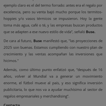
ejemplo claro es el del termo forrado: antes era el regalo por
excelencia, pero su venta bajó mucho porque los termitos-
hoppies y/o vasos térmicos se impusieron. Hoy la gente
toma más agua, café o té, y las empresas buscan productos
que se adapten a ese nuevo estilo de vida”, señaló
Buse.
De cara al futuro,
Buse
manifestó que, "las proyecciones de
2025 son buenas. Estamos cumpliendo con nuestro plan de
crecimiento y las ventas acompañan las inversiones que
hicimos."
Además, como último punto enfatizó que, “después de 16
años, volver al Mundial va a generar un movimiento
enorme, el fútbol mueve al país, y eso significa inversión
publicitaria, lo que nos va a ayudar muchísimo al sector de
regalos empresariales y merchandising”.
Contacto