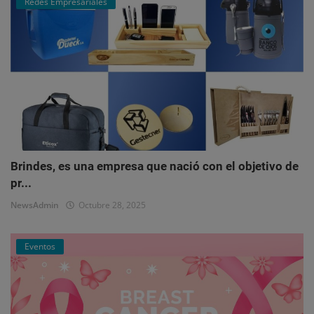
Redes Empresariales
Brindes, es una empresa que nació con el objetivo de
pr...
NewsAdmin
Octubre 28, 2025
Eventos