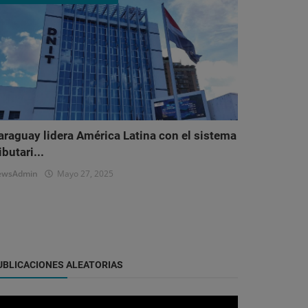
araguay lidera América Latina con el sistema
ibutari...
ewsAdmin
Mayo 27, 2025
UBLICACIONES ALEATORIAS