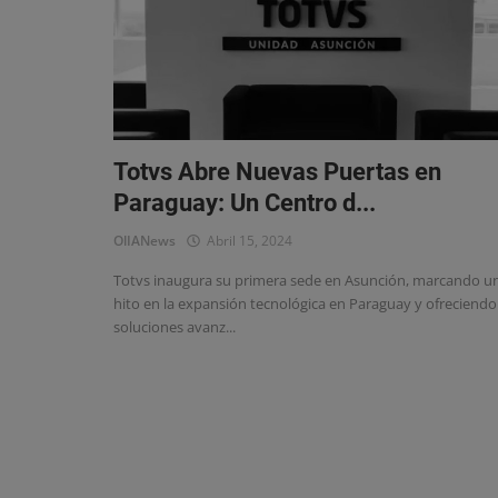
Eventos
Totvs Abre Nuevas Puertas en
Paraguay: Un Centro d...
OlIANews
Abril 15, 2024
Totvs inaugura su primera sede en Asunción, marcando u
hito en la expansión tecnológica en Paraguay y ofreciendo
soluciones avanz...