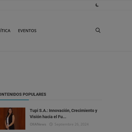
ÍTICA
EVENTOS
ONTENIDOS POPULARES
Tupi S.A.: Innovación, Crecimiento y
Visión hacia el Fu...
OlIANews
Septiembre 26, 2024