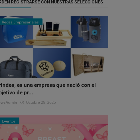
RDEN REGISTRARSE CON NUESTRAS SELECCIONES
Redes Empresariales
rindes, es una empresa que nació con el
bjetivo de pr...
ewsAdmin
Octubre 28, 2025
Eventos