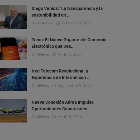
Diego Venica: "La transparencia y la
sostenibilidad en ...
NewsAdmin
Febrero 19, 2025
Temu: El Nuevo Gigante del Comercio
Electrónico que Des...
OlIANews
Abril 15, 2024
Neo Telecom Revoluciona la
Experiencia de Internet con ...
OlIANews
Septiembre 9, 2024
Nueva Conexión Aérea Impulsa
Oportunidades Comerciales ...
OlIANews
Abril 16, 2024