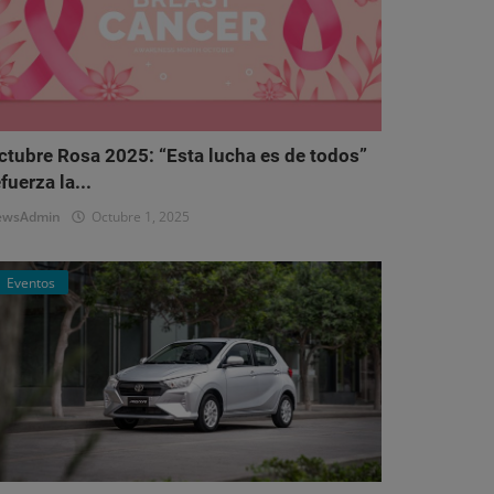
ctubre Rosa 2025: “Esta lucha es de todos”
fuerza la...
ewsAdmin
Octubre 1, 2025
Eventos