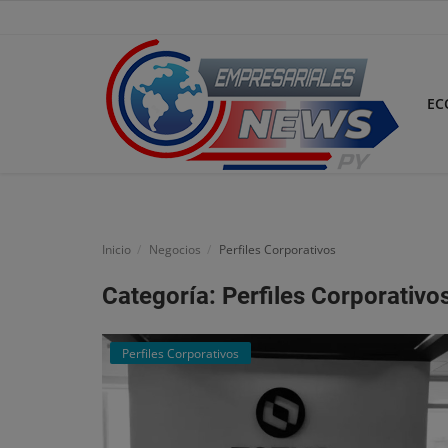
EC
Inicio
Economía
Inicio
Negocios
Perfiles Corporativos
Negocios
Categoría: Perfiles Corporativo
Tecnología
Perfiles Corporativos
Marketing
Política