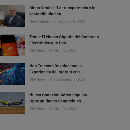
Diego Venica: "La transparencia y la
sostenibilidad en ...
NewsAdmin
Febrero 19, 2025
Temu: El Nuevo Gigante del Comercio
Electrónico que Des...
OlIANews
Abril 15, 2024
Neo Telecom Revoluciona la
Experiencia de Internet con ...
OlIANews
Septiembre 9, 2024
Nueva Conexión Aérea Impulsa
Oportunidades Comerciales ...
OlIANews
Abril 16, 2024