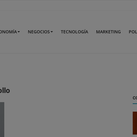
ONOMÍA
NEGOCIOS
TECNOLOGÍA
MARKETING
POL
ollo
C