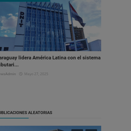
araguay lidera América Latina con el sistema
ibutari...
ewsAdmin
Mayo 27, 2025
UBLICACIONES ALEATORIAS