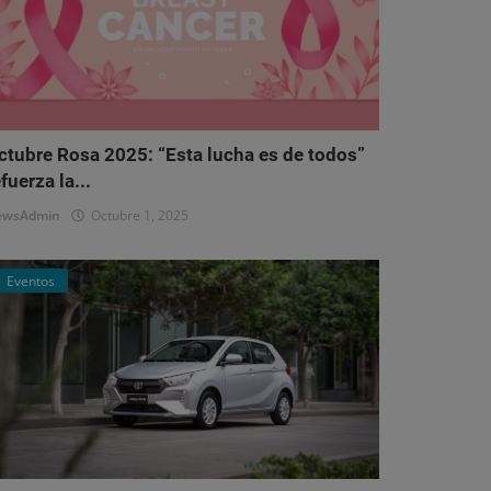
ctubre Rosa 2025: “Esta lucha es de todos”
fuerza la...
ewsAdmin
Octubre 1, 2025
Eventos