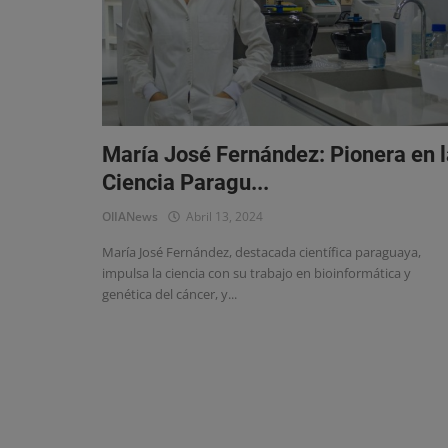
Eventos
María José Fernández: Pionera en l
Ciencia Paragu...
OlIANews
Abril 13, 2024
María José Fernández, destacada científica paraguaya,
impulsa la ciencia con su trabajo en bioinformática y
genética del cáncer, y...