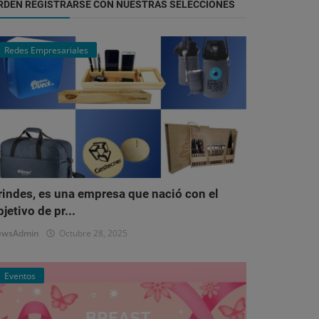
RDEN REGISTRARSE CON NUESTRAS SELECCIONES
Redes Empresariales
rindes, es una empresa que nació con el
bjetivo de pr...
ewsAdmin
Octubre 28, 2025
Eventos