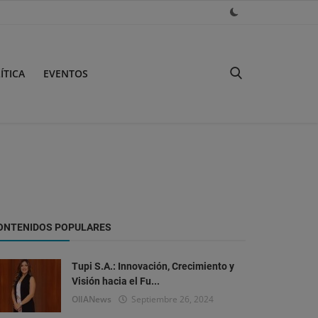
ÍTICA
EVENTOS
ONTENIDOS POPULARES
Tupi S.A.: Innovación, Crecimiento y
Visión hacia el Fu...
OlIANews
Septiembre 26, 2024