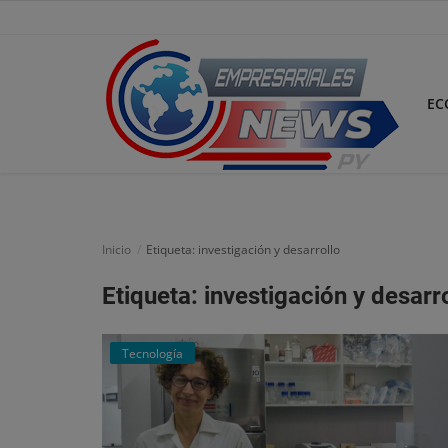
EC
Inicio
Economía
Inicio
Etiqueta: investigación y desarrollo
Negocios
Etiqueta: investigación y desarr
Tecnología
Tecnología
Marketing
Política