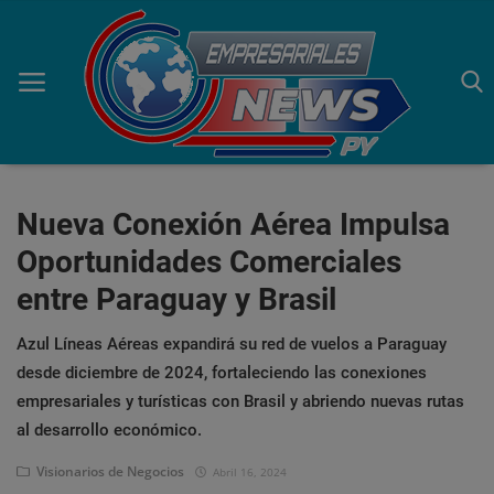
Inicio
Nueva Conexión Aérea Impulsa
Oportunidades Comerciales
Economía
entre Paraguay y Brasil
Negocios
Azul Líneas Aéreas expandirá su red de vuelos a Paraguay
Tecnología
desde diciembre de 2024, fortaleciendo las conexiones
empresariales y turísticas con Brasil y abriendo nuevas rutas
Marketing
al desarrollo económico.
Política
Visionarios de Negocios
Abril 16, 2024