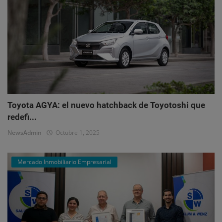
Toyota AGYA: el nuevo hatchback de Toyotoshi que
redefi...
NewsAdmin
Octubre 1, 2025
Mercado Inmobiliario Empresarial