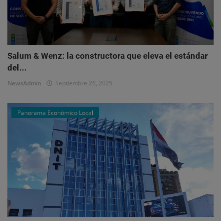
Salum & Wenz: la constructora que eleva el estándar
del...
NewsAdmin
Septiembre 26, 2025
Panorama Económico Local