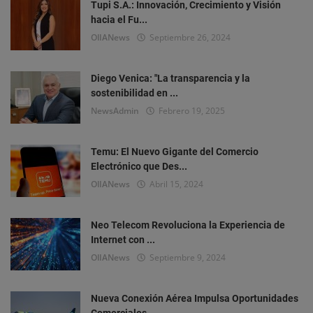
Tupi S.A.: Innovación, Crecimiento y Visión
hacia el Fu...
OlIANews
Septiembre 26, 2024
Diego Venica: "La transparencia y la
sostenibilidad en ...
NewsAdmin
Febrero 19, 2025
Temu: El Nuevo Gigante del Comercio
Electrónico que Des...
OlIANews
Abril 15, 2024
Neo Telecom Revoluciona la Experiencia de
Internet con ...
OlIANews
Septiembre 9, 2024
Nueva Conexión Aérea Impulsa Oportunidades
Comerciales ...