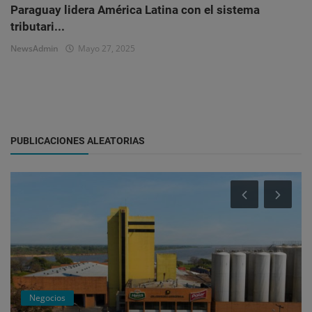
Paraguay lidera América Latina con el sistema
tributari...
NewsAdmin
Mayo 27, 2025
PUBLICACIONES ALEATORIAS
Negocios