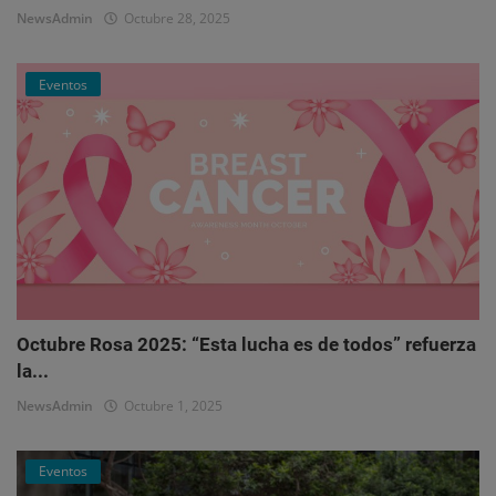
NewsAdmin
Octubre 28, 2025
Eventos
Octubre Rosa 2025: “Esta lucha es de todos” refuerza
la...
NewsAdmin
Octubre 1, 2025
Eventos