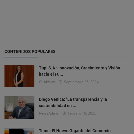
CONTENIDOS POPULARES
Tupi S.A.: Innovación, Crecimiento y Visión
hacia el Fu...
OlIANews
Septiembre 26, 2024
Diego Venica: "La transparencia y la
sostenibilidad en ...
NewsAdmin
Febrero 19, 2025
Temu: El Nuevo Gigante del Comercio