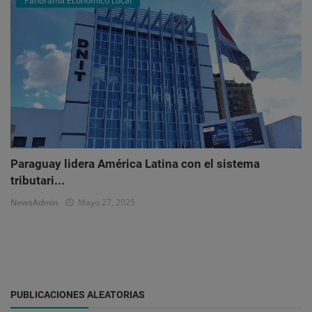
Panorama Económico Local
Paraguay lidera América Latina con el sistema
tributari...
NewsAdmin
Mayo 27, 2025
PUBLICACIONES ALEATORIAS