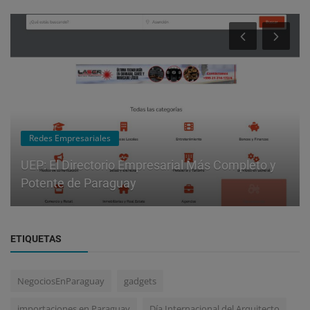
Redes Empresariales
UEP: El Directorio Empresarial Más Completo y
Potente de Paraguay
ETIQUETAS
NegociosEnParaguay
gadgets
importaciones en Paraguay
Día Internacional del Arquitecto