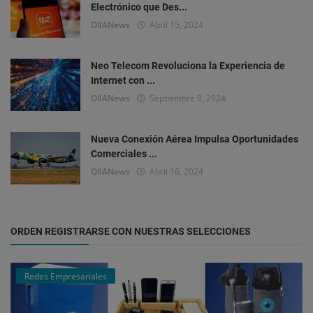
Electrónico que Des...
OlIANews
Abril 15, 2024
Neo Telecom Revoluciona la Experiencia de
Internet con ...
OlIANews
Septiembre 9, 2024
Nueva Conexión Aérea Impulsa Oportunidades
Comerciales ...
OlIANews
Abril 16, 2024
ORDEN REGISTRARSE CON NUESTRAS SELECCIONES
Redes Empresariales