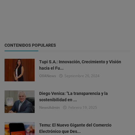
CONTENIDOS POPULARES
Tupi S.A.: Innovación, Crecimiento y Visión
hacia el Fu...
OlIANews
Septiembre 26, 2024
Diego Venica: "La transparencia y la
sostenibilidad en ...
NewsAdmin
Febrero 19, 2025
Temu: El Nuevo Gigante del Comercio
Electrónico que Des...