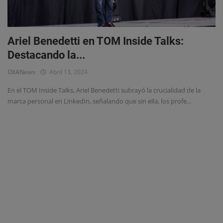
Eventos
Ariel Benedetti en TOM Inside Talks:
Destacando la...
OlIANews
Abril 13, 2024
En el TOM Inside Talks, Ariel Benedetti subrayó la crucialidad de la
marca personal en LinkedIn, señalando que sin ella, los profe...