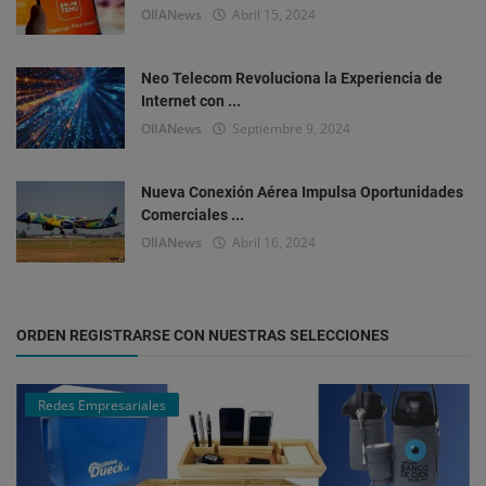
OlIANews
Abril 15, 2024
Neo Telecom Revoluciona la Experiencia de
Internet con ...
OlIANews
Septiembre 9, 2024
Nueva Conexión Aérea Impulsa Oportunidades
Comerciales ...
OlIANews
Abril 16, 2024
ORDEN REGISTRARSE CON NUESTRAS SELECCIONES
Redes Empresariales