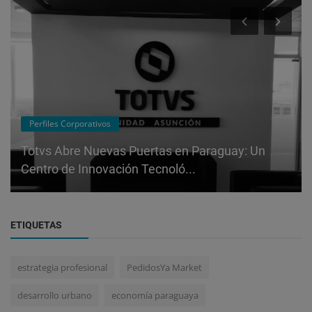
Perfiles Corporativos
Totvs Abre Nuevas Puertas en Paraguay: Un
Centro de Innovación Tecnoló...
ETIQUETAS
estrategia profesional
PedidosYa Market
desarrollo urbano
economía paraguaya