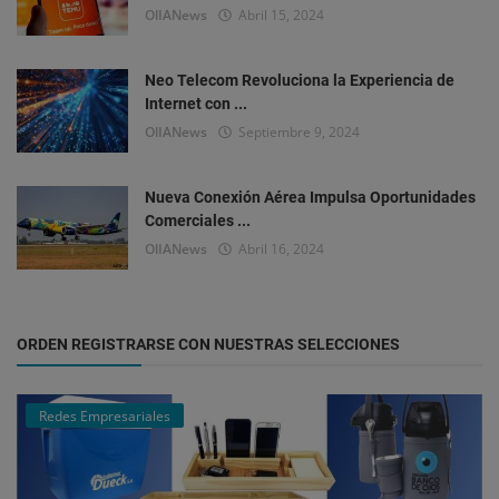
OlIANews
Abril 15, 2024
Neo Telecom Revoluciona la Experiencia de
Internet con ...
OlIANews
Septiembre 9, 2024
Nueva Conexión Aérea Impulsa Oportunidades
Comerciales ...
OlIANews
Abril 16, 2024
ORDEN REGISTRARSE CON NUESTRAS SELECCIONES
Redes Empresariales