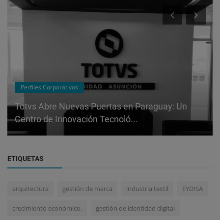
Perfiles Corporativos
Totvs Abre Nuevas Puertas en Paraguay: Un
Centro de Innovación Tecnoló...
ETIQUETAS
arquitectura
gestión de marca
industria textil
EYDISA
crecimiento económico.
gestión de identidad digital