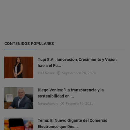
CONTENIDOS POPULARES
Tupi S.A.: Innovación, Crecimiento y Visión
hacia el Fu...
OlIANews
Septiembre 26, 2024
Diego Venica: "La transparencia y la
sostenibilidad en ...
NewsAdmin
Febrero 19, 2025
Temu: El Nuevo Gigante del Comercio
Electrónico que Des...