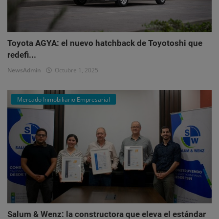
Toyota AGYA: el nuevo hatchback de Toyotoshi que
redefi...
NewsAdmin
Octubre 1, 2025
Mercado Inmobiliario Empresarial
Salum & Wenz: la constructora que eleva el estándar