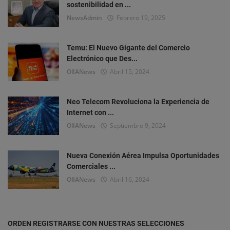
sostenibilidad en ...
NewsAdmin
Febrero 19, 2025
Temu: El Nuevo Gigante del Comercio
Electrónico que Des...
OlIANews
Abril 15, 2024
Neo Telecom Revoluciona la Experiencia de
Internet con ...
OlIANews
Septiembre 9, 2024
Nueva Conexión Aérea Impulsa Oportunidades
Comerciales ...
OlIANews
Abril 16, 2024
ORDEN REGISTRARSE CON NUESTRAS SELECCIONES