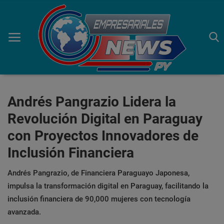
Inicio
Andrés Pangrazio Lidera la
Revolución Digital en Paraguay
Economía
con Proyectos Innovadores de
Negocios
Inclusión Financiera
Tecnología
Andrés Pangrazio, de Financiera Paraguayo Japonesa,
Marketing
impulsa la transformación digital en Paraguay, facilitando la
inclusión financiera de 90,000 mujeres con tecnología
Política
avanzada.