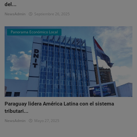
del...
NewsAdmin
Septiembre 26, 2025
Panorama Económico Local
Paraguay lidera América Latina con el sistema
tributari...
NewsAdmin
Mayo 27, 2025