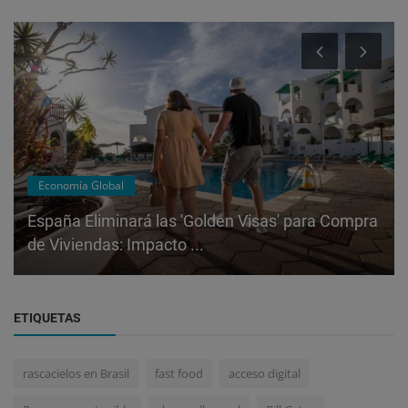
Economía Global
España Eliminará las 'Golden Visas' para Compra
de Viviendas: Impacto ...
ETIQUETAS
rascacielos en Brasil
fast food
acceso digital