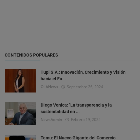
CONTENIDOS POPULARES
Tupi S.A.: Innovación, Crecimiento y Visión
hacia el Fu...
OlIANews
Septiembre 26, 2024
Diego Venica: "La transparencia y la
sostenibilidad en ...
NewsAdmin
Febrero 19, 2025
Temu: El Nuevo Gigante del Comercio