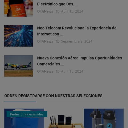
Electrónico que Des...
OlIANews
Abril 15, 2024
Neo Telecom Revoluciona la Experiencia de
Internet con ...
OlIANews
Septiembre 9, 2024
Nueva Conexión Aérea Impulsa Oportunidades
Comerciales ...
OlIANews
Abril 16, 2024
ORDEN REGISTRARSE CON NUESTRAS SELECCIONES
Redes Empresariales