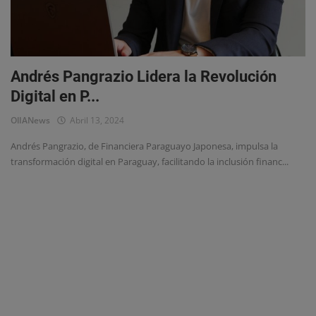
Eventos
Andrés Pangrazio Lidera la Revolución
Digital en P...
OlIANews
Abril 13, 2024
Andrés Pangrazio, de Financiera Paraguayo Japonesa, impulsa la
transformación digital en Paraguay, facilitando la inclusión financ...