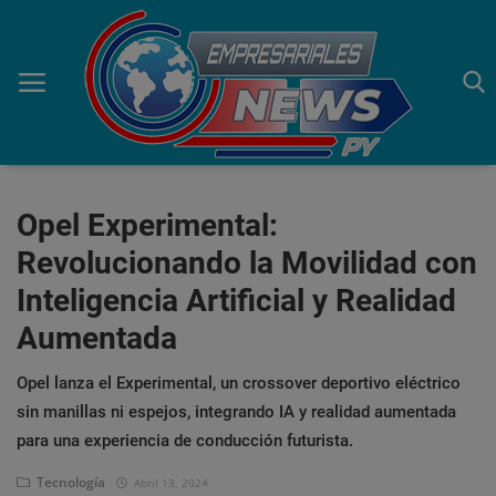
Inicio
Opel Experimental:
Revolucionando la Movilidad con
Economía
Inteligencia Artificial y Realidad
Negocios
Aumentada
Tecnología
Opel lanza el Experimental, un crossover deportivo eléctrico
Marketing
sin manillas ni espejos, integrando IA y realidad aumentada
para una experiencia de conducción futurista.
Política
Tecnología
Abril 13, 2024