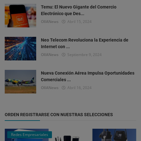
Temu: El Nuevo Gigante del Comercio
Electrónico que Des...
OlIANews
Abril 15, 2024
Neo Telecom Revoluciona la Experiencia de
Internet con ...
OlIANews
Septiembre 9, 2024
Nueva Conexión Aérea Impulsa Oportunidades
Comerciales ...
OlIANews
Abril 16, 2024
ORDEN REGISTRARSE CON NUESTRAS SELECCIONES
Redes Empresariales