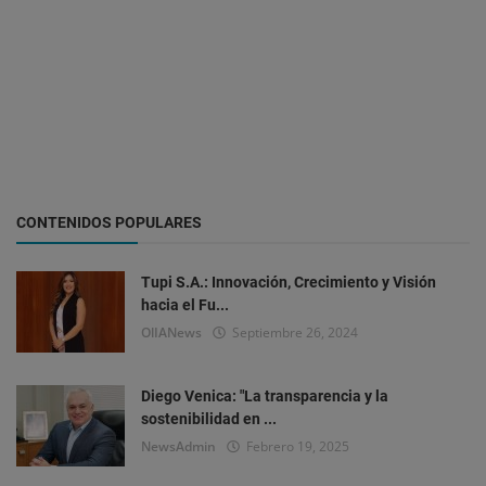
CONTENIDOS POPULARES
Tupi S.A.: Innovación, Crecimiento y Visión
hacia el Fu...
OlIANews
Septiembre 26, 2024
Diego Venica: "La transparencia y la
sostenibilidad en ...
NewsAdmin
Febrero 19, 2025