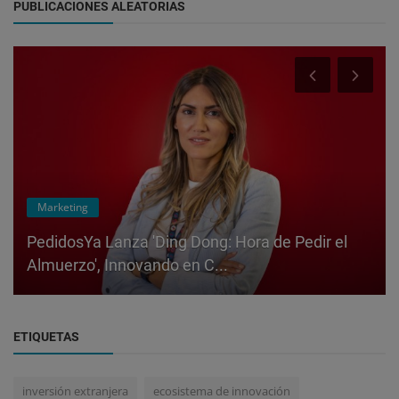
PUBLICACIONES ALEATORIAS
Marketing
PedidosYa Lanza 'Ding Dong: Hora de Pedir el
Almuerzo', Innovando en C...
ETIQUETAS
inversión extranjera
ecosistema de innovación