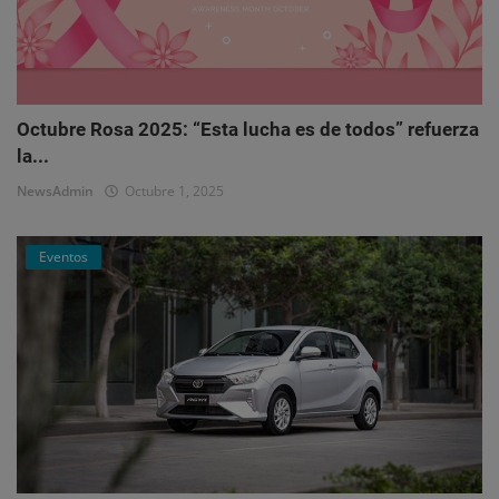
Octubre Rosa 2025: “Esta lucha es de todos” refuerza
la...
NewsAdmin
Octubre 1, 2025
Eventos