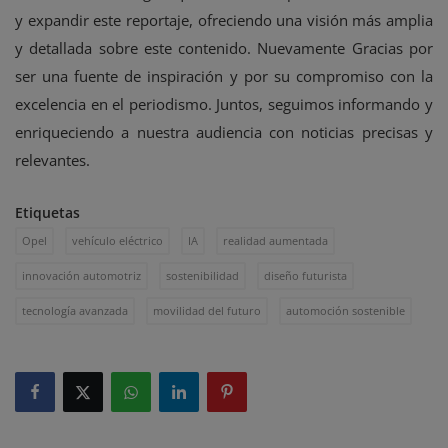
y expandir este reportaje, ofreciendo una visión más amplia
y detallada sobre este contenido. Nuevamente Gracias por
ser una fuente de inspiración y por su compromiso con la
excelencia en el periodismo. Juntos, seguimos informando y
enriqueciendo a nuestra audiencia con noticias precisas y
relevantes.
Etiquetas
Opel
vehículo eléctrico
IA
realidad aumentada
innovación automotriz
sostenibilidad
diseño futurista
tecnología avanzada
movilidad del futuro
automoción sostenible