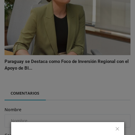
Paraguay se Destaca como Foco de Inversión Regional con el
Apoyo de BI...
COMENTARIOS
Nombre