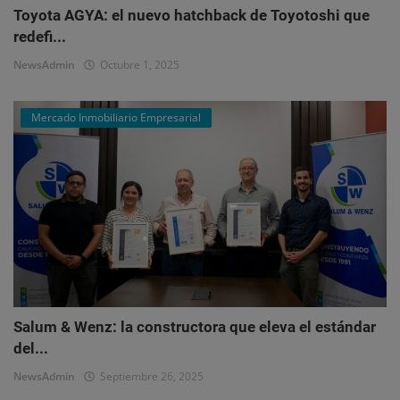
Toyota AGYA: el nuevo hatchback de Toyotoshi que
redefi...
NewsAdmin
Octubre 1, 2025
Mercado Inmobiliario Empresarial
Salum & Wenz: la constructora que eleva el estándar
del...
NewsAdmin
Septiembre 26, 2025