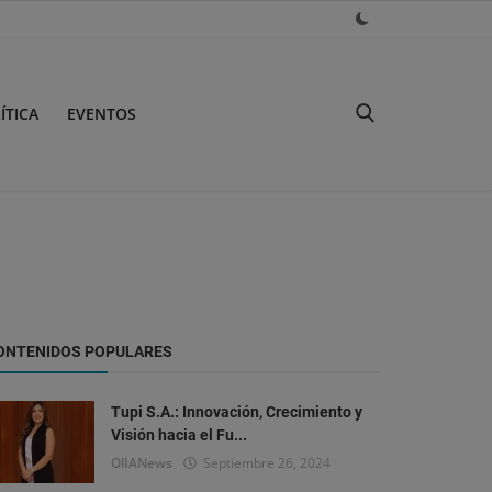
ÍTICA
EVENTOS
ONTENIDOS POPULARES
Tupi S.A.: Innovación, Crecimiento y
Visión hacia el Fu...
OlIANews
Septiembre 26, 2024