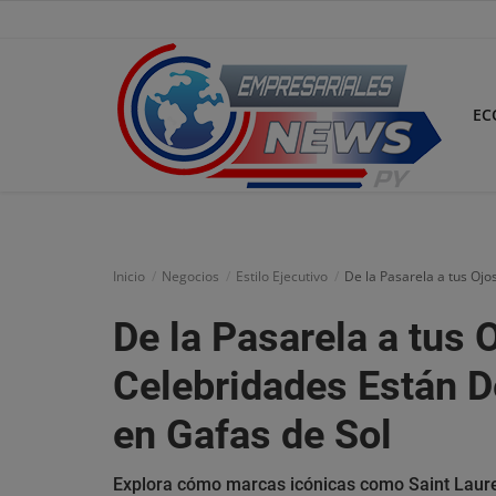
EC
Inicio
Economía
Inicio
Negocios
Estilo Ejecutivo
De la Pasarela a tus Ojo
Negocios
De la Pasarela a tus 
Tecnología
Celebridades Están D
Marketing
en Gafas de Sol
Política
Explora cómo marcas icónicas como Saint Laure