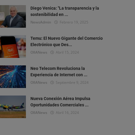
Diego Venica: "La transparencia y la
sostenibilidad en ...
NewsAdmin
Febrero 19, 2025
Temu: El Nuevo Gigante del Comercio
Electrónico que Des...
OlIANews
Abril 15, 2024
Neo Telecom Revoluciona la
Experiencia de Internet con ...
OlIANews
Septiembre 9, 2024
Nueva Conexión Aérea Impulsa
Oportunidades Comerciales ...
OlIANews
Abril 16, 2024