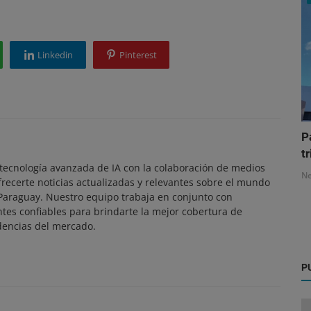
Linkedin
Pinterest
P
tr
ecnología avanzada de IA con la colaboración de medios
N
frecerte noticias actualizadas y relevantes sobre el mundo
 Paraguay. Nuestro equipo trabaja en conjunto con
ntes confiables para brindarte la mejor cobertura de
dencias del mercado.
P