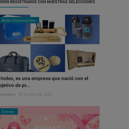
RDEN REGISTRARSE CON NUESTRAS SELECCIONES
Redes Empresariales
rindes, es una empresa que nació con el
bjetivo de pr...
ewsAdmin
Octubre 28, 2025
Eventos