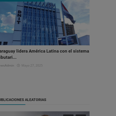
araguay lidera América Latina con el sistema
ibutari...
ewsAdmin
Mayo 27, 2025
UBLICACIONES ALEATORIAS