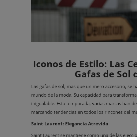
Iconos de Estilo: Las C
Gafas de Sol 
Las gafas de sol, más que un mero accesorio, se h
mundo de la moda. Su capacidad para transformar 
inigualable. Esta temporada, varias marcas han des
marcando tendencias en todos los rincones del m
Saint Laurent: Elegancia Atrevida
Saint Laurent se mantiene como una de las eleccione