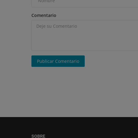
Comentario
Publicar Comentario
SOBRE