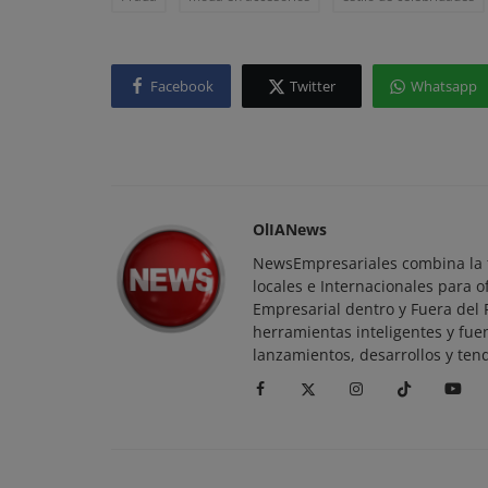
Facebook
Twitter
Whatsapp
OlIANews
NewsEmpresariales combina la t
locales e Internacionales para o
Empresarial dentro y Fuera del
herramientas inteligentes y fue
lanzamientos, desarrollos y ten