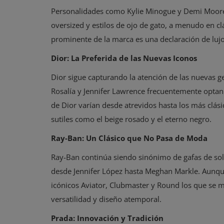
Personalidades como Kylie Minogue y Demi Moore
oversized y estilos de ojo de gato, a menudo en cl
prominente de la marca es una declaración de luj
Dior: La Preferida de las Nuevas Iconos
Dior sigue capturando la atención de las nuevas g
Rosalía y Jennifer Lawrence frecuentemente optan 
de Dior varían desde atrevidos hasta los más clá
sutiles como el beige rosado y el eterno negro.
Ray-Ban: Un Clásico que No Pasa de Moda
Ray-Ban continúa siendo sinónimo de gafas de sol.
desde Jennifer López hasta Meghan Markle. Aunqu
icónicos Aviator, Clubmaster y Round los que se m
versatilidad y diseño atemporal.
Prada: Innovación y Tradición