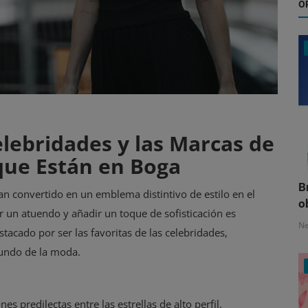
O
elebridades y las Marcas de
que Están en Boga
B
an convertido en un emblema distintivo de estilo en el
o
un atuendo y añadir un toque de sofisticación es
N
tacado por ser las favoritas de las celebridades,
undo de la moda.
s predilectas entre las estrellas de alto perfil.