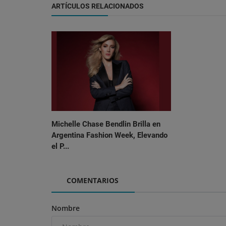
ARTÍCULOS RELACIONADOS
Tecnología
La Revolución del Sistema Bancar
Paraguay: Inclusión y Transforma.
Michelle Chase Bendlin Brilla en
Argentina Fashion Week, Elevando
el P...
COMENTARIOS
Nombre