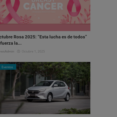
ctubre Rosa 2025: “Esta lucha es de todos”
fuerza la...
ewsAdmin
Octubre 1, 2025
Eventos