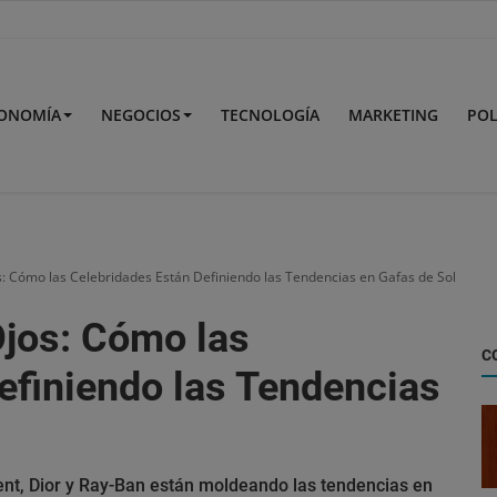
ONOMÍA
NEGOCIOS
TECNOLOGÍA
MARKETING
POL
s: Cómo las Celebridades Están Definiendo las Tendencias en Gafas de Sol
Ojos: Cómo las
C
efiniendo las Tendencias
nt, Dior y Ray-Ban están moldeando las tendencias en