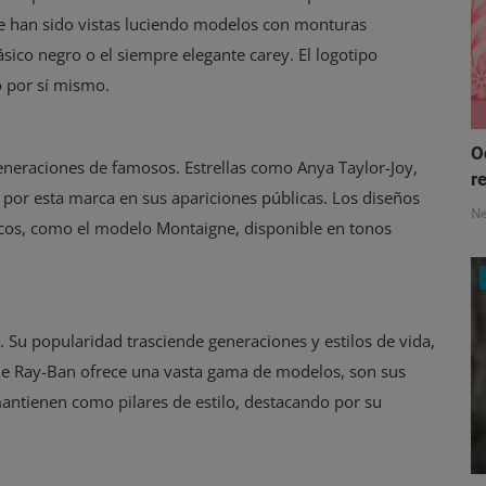
 han sido vistas luciendo modelos con monturas
ásico negro o el siempre elegante carey. El logotipo
o por sí mismo.
O
eneraciones de famosos. Estrellas como Anya Taylor-Joy,
re
por esta marca en sus apariciones públicas. Los diseños
N
sicos, como el modelo Montaigne, disponible en tonos
 Su popularidad trasciende generaciones y estilos de vida,
e Ray-Ban ofrece una vasta gama de modelos, son sus
antienen como pilares de estilo, destacando por su