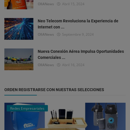
OlIANews
Abril 15, 2024
Neo Telecom Revoluciona la Experiencia de
Internet con ...
OlIANews
Septiembre 9, 2024
Nueva Conexión Aérea Impulsa Oportunidades
Comerciales ...
OlIANews
Abril 16, 2024
ORDEN REGISTRARSE CON NUESTRAS SELECCIONES
Redes Empresariales