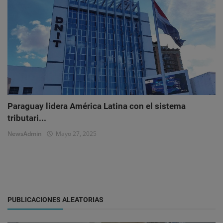
Paraguay lidera América Latina con el sistema
tributari...
NewsAdmin
Mayo 27, 2025
PUBLICACIONES ALEATORIAS