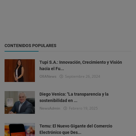
CONTENIDOS POPULARES
Tupi S.A.: Innovación, Crecimiento y Visión
hacia el Fu...
OlIANews
Septiembre 26, 2024
Diego Venica: "La transparencia y la
sostenibilidad en ...
NewsAdmin
Febrero 19, 2025
Temu: El Nuevo Gigante del Comercio
Electrónico que Des...