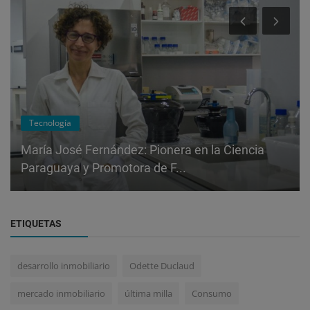
Tecnología
María José Fernández: Pionera en la Ciencia
Paraguaya y Promotora de F...
ETIQUETAS
desarrollo inmobiliario
Odette Duclaud
mercado inmobiliario
última milla
Consumo