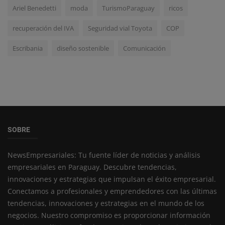
Ariel Benedetti
moda
TurismoParaguay
ricos
recuperación del IVA
Seguridad vial Toyota
COP
Escribania
diseño sostenible
Comunicación
SOBRE
NewsEmpresariales: Tu fuente líder de noticias y análisis
empresariales en Paraguay. Descubre tendencias,
innovaciones y estrategias que impulsan el éxito empresarial.
Conectamos a profesionales y emprendedores con las últimas
tendencias, innovaciones y estrategias en el mundo de los
negocios. Nuestro compromiso es proporcionar información