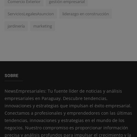
Comercio Exterior
gestión empresarial
ServiciosLegalesAsuncion
liderazgo en construcción
jardinería
marketing
SOBRE
NewsEmpresariales: Tu fuente líder de noticias y análisis
empresariales en Paraguay. Descubre tendencias,
innovaciones y estrategias que impulsan el éxito empresarial.
Conectamos a profesionales y emprendedores con las últimas
tendencias, innovaciones y estrategias en el mundo de los
negocios. Nuestro compromiso es proporcionar información
precisa y análisis profundos para impulsar el crecimiento y la