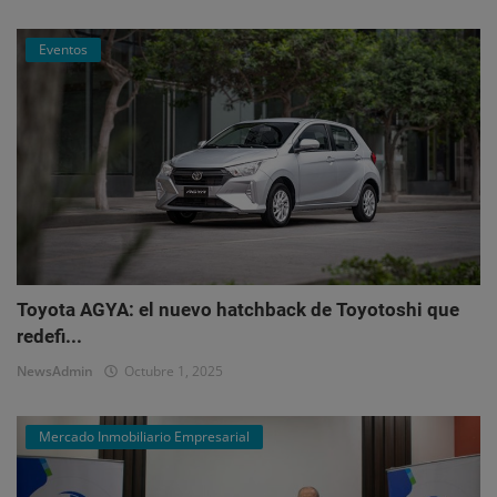
Eventos
Toyota AGYA: el nuevo hatchback de Toyotoshi que
redefi...
NewsAdmin
Octubre 1, 2025
Mercado Inmobiliario Empresarial