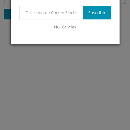
Suscribir
Publicar Comentario
No, Gracias