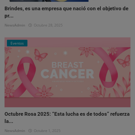
Brindes, es una empresa que nació con el objetivo de
pr...
NewsAdmin
Octubre 28, 2025
Eventos
Octubre Rosa 2025: “Esta lucha es de todos” refuerza
la...
NewsAdmin
Octubre 1, 2025