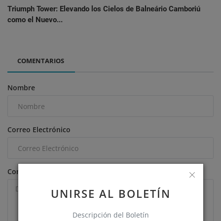
Triumph Tower: Elevando los Cielos de Balneário Camboriú
como el Nuevo...
COMENTARIOS
Nombre
Correo Electrónico
Comentario
UNIRSE AL BOLETÍN
Descripción del Boletín