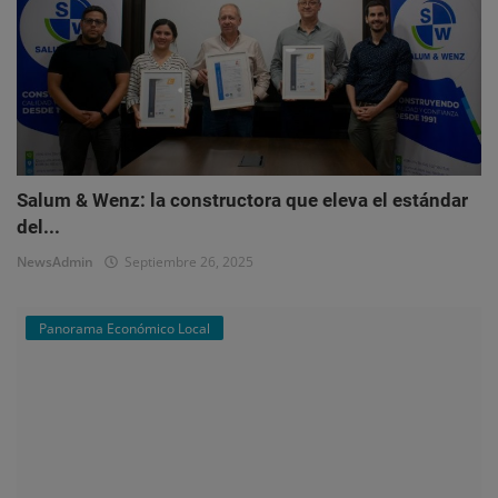
Salum & Wenz: la constructora que eleva el estándar
del...
NewsAdmin
Septiembre 26, 2025
Panorama Económico Local