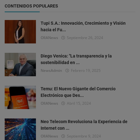
CONTENIDOS POPULARES
Tupi S.A.: Innovación, Crecimiento y Visión
hacia el Fu...
OlIANews
Septiembre 26, 2024
Diego Venica: "La transparencia y la
sostenibilidad en ...
NewsAdmin
Febrero 19, 2025
Temu: El Nuevo Gigante del Comercio
Electrónico que Des...
OlIANews
Abril 15, 2024
Neo Telecom Revoluciona la Experiencia de
Internet con ...
OlIANews
Septiembre 9, 2024