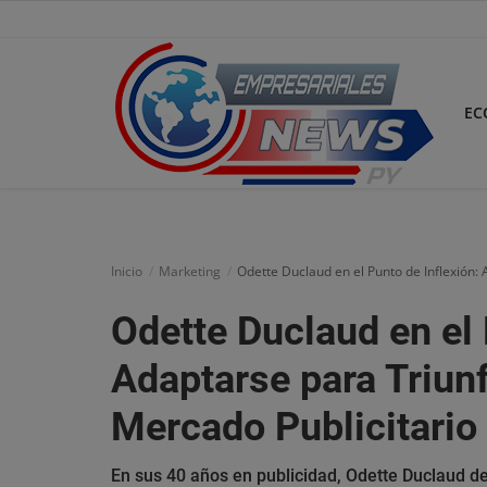
EC
Inicio
Economía
Inicio
Marketing
Odette Duclaud en el Punto de Inflexión:
Negocios
Odette Duclaud en el 
Tecnología
Adaptarse para Triun
Marketing
Mercado Publicitario
Política
En sus 40 años en publicidad, Odette Duclaud 