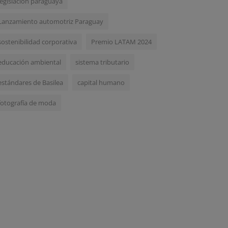
legislación paraguaya
Lanzamiento automotriz Paraguay
sostenibilidad corporativa
Premio LATAM 2024
educación ambiental
sistema tributario
estándares de Basilea
capital humano
fotografía de moda