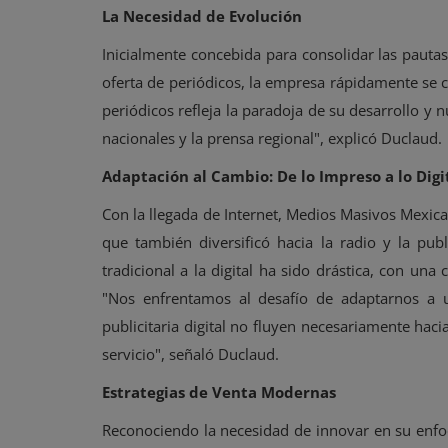
La Necesidad de Evolución
Inicialmente concebida para consolidar las pauta
oferta de periódicos, la empresa rápidamente se 
periódicos refleja la paradoja de su desarrollo y 
nacionales y la prensa regional", explicó Duclaud.
Adaptación al Cambio: De lo Impreso a lo Digi
Con la llegada de Internet, Medios Masivos Mexica
que también diversificó hacia la radio y la pub
tradicional a la digital ha sido drástica, con una 
"Nos enfrentamos al desafío de adaptarnos a
publicitaria digital no fluyen necesariamente haci
servicio", señaló Duclaud.
Estrategias de Venta Modernas
Reconociendo la necesidad de innovar en su enf