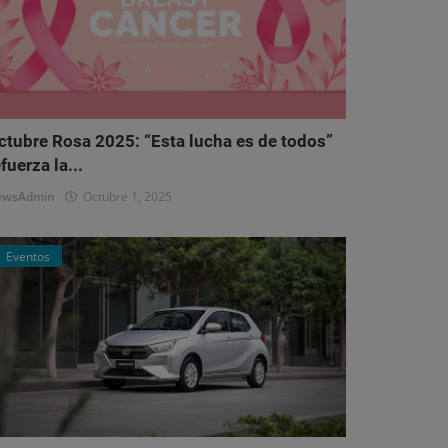
ctubre Rosa 2025: “Esta lucha es de todos”
fuerza la...
ewsAdmin
Octubre 1, 2025
Eventos