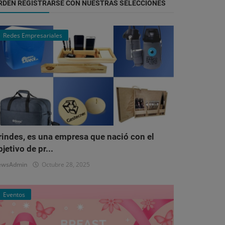
RDEN REGISTRARSE CON NUESTRAS SELECCIONES
Redes Empresariales
rindes, es una empresa que nació con el
bjetivo de pr...
ewsAdmin
Octubre 28, 2025
Eventos