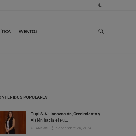
ÍTICA
EVENTOS
ONTENIDOS POPULARES
Tupi S.A.: Innovación, Crecimiento y
Visión hacia el Fu...
OlIANews
Septiembre 26, 2024