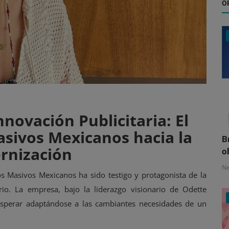
O
novación Publicitaria: El
sivos Mexicanos hacia la
B
rnización
o
N
s Masivos Mexicanos ha sido testigo y protagonista de la
io. La empresa, bajo la liderazgo visionario de Odette
osperar adaptándose a las cambiantes necesidades de un