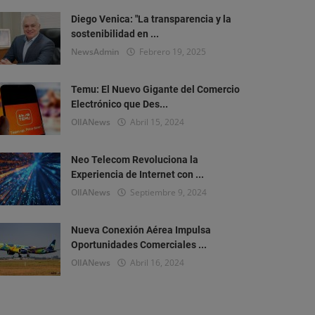
Diego Venica: "La transparencia y la
sostenibilidad en ...
NewsAdmin
Febrero 19, 2025
Temu: El Nuevo Gigante del Comercio
Electrónico que Des...
OlIANews
Abril 15, 2024
Neo Telecom Revoluciona la
Experiencia de Internet con ...
OlIANews
Septiembre 9, 2024
Nueva Conexión Aérea Impulsa
Oportunidades Comerciales ...
OlIANews
Abril 16, 2024