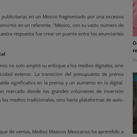
s publicitarias en un México fragmentado por una excesiva
convirtió en un referente. "México, con su vasto número de
nuestra respuesta fue crear un puente entre los anunciantes
O
re
tal
N
nos no solo amplió su enfoque a los medios digitales, sino
licidad exterior. La transición del presupuesto de prensa
caída significativa en la prensa y un aumento en la digital.
 un mercado donde los grandes volúmenes de inversión
a los medios tradicionales, sino hacia plataformas de auto-
oque de ventas, Medios Masivos Mexicanos ha aprendido a