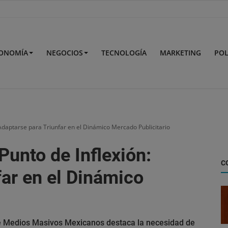
ONOMÍA
NEGOCIOS
TECNOLOGÍA
MARKETING
POL
 Adaptarse para Triunfar en el Dinámico Mercado Publicitario
Punto de Inflexión:
C
far en el Dinámico
de Medios Masivos Mexicanos destaca la necesidad de