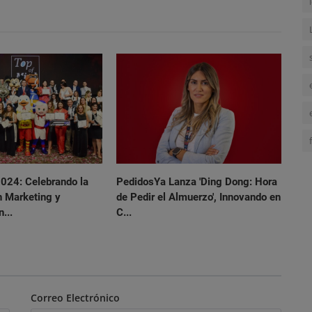
2024: Celebrando la
PedidosYa Lanza 'Ding Dong: Hora
n Marketing y
de Pedir el Almuerzo', Innovando en
...
C...
Correo Electrónico