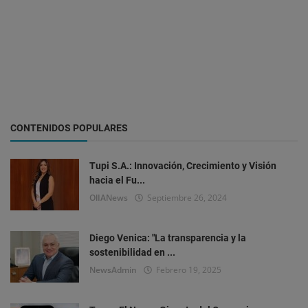
CONTENIDOS POPULARES
Tupi S.A.: Innovación, Crecimiento y Visión
hacia el Fu...
OlIANews
Septiembre 26, 2024
Diego Venica: "La transparencia y la
sostenibilidad en ...
NewsAdmin
Febrero 19, 2025