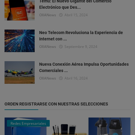
Temu: El Nuevo Gigante del Comercio
Electrónico que Des...
OlIANews
Abril 15, 2024
Neo Telecom Revoluciona la Experiencia de
Internet con ...
OlIANews
Septiembre 9, 2024
Nueva Conexión Aérea Impulsa Oportunidades
Comerciales ...
OlIANews
Abril 16, 2024
ORDEN REGISTRARSE CON NUESTRAS SELECCIONES
Redes Empresariales