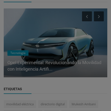
Tecnología
Opel Experimental: Revolucionando la Movilidad
con Inteligencia Artifi...
ETIQUETAS
movilidad eléctrica
directorio digital
Mukesh Ambani