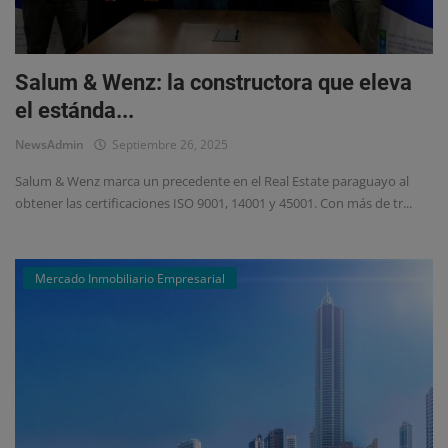
Eventos
Salum & Wenz: la constructora que eleva
el estánda...
NewsAdmin
Septiembre 26, 2025
Salum & Wenz marca un precedente en el Real Estate paraguayo al
obtener las certificaciones ISO 9001, 14001 y 45001. Con más de tr...
Mercado Inmobiliario Empresarial