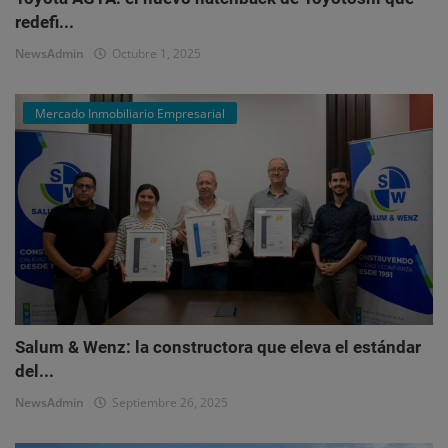
redefi...
NewsAdmin
Octubre 1, 2025
Mercado Inmobiliario Empresarial
Salum & Wenz: la constructora que eleva el estándar
del...
NewsAdmin
Septiembre 26, 2025