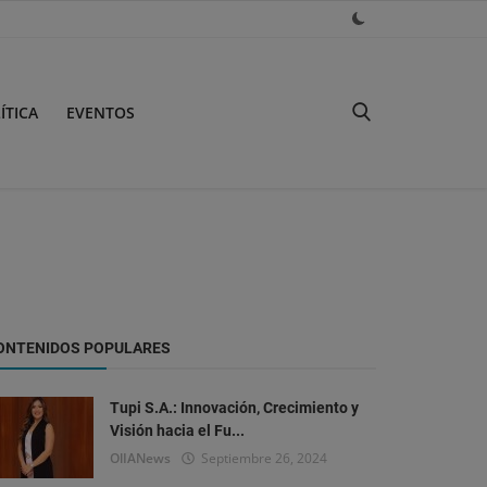
ÍTICA
EVENTOS
ONTENIDOS POPULARES
Tupi S.A.: Innovación, Crecimiento y
Visión hacia el Fu...
OlIANews
Septiembre 26, 2024