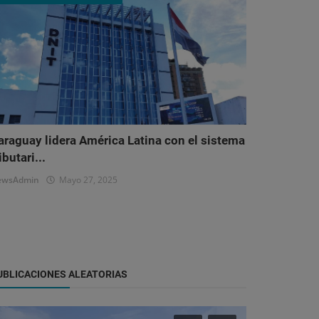
araguay lidera América Latina con el sistema
ibutari...
ewsAdmin
Mayo 27, 2025
UBLICACIONES ALEATORIAS