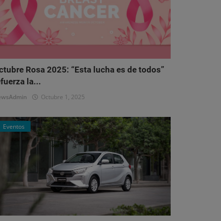
ctubre Rosa 2025: “Esta lucha es de todos”
fuerza la...
ewsAdmin
Octubre 1, 2025
Eventos