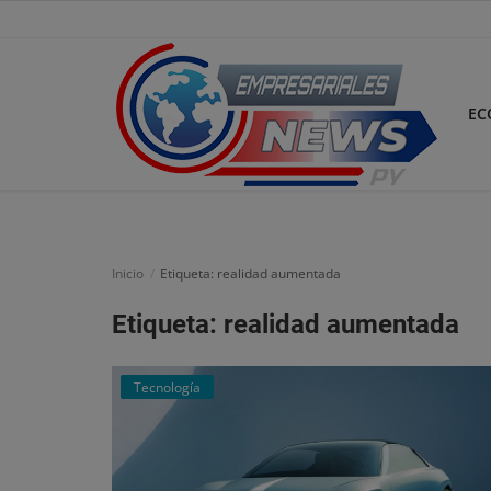
EC
Inicio
Economía
Inicio
Etiqueta: realidad aumentada
Negocios
Etiqueta: realidad aumentada
Tecnología
Tecnología
Marketing
Política