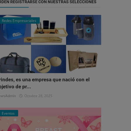
RDEN REGISTRARSE CON NUESTRAS SELECCIONES
Redes Empresariales
rindes, es una empresa que nació con el
bjetivo de pr...
ewsAdmin
Octubre 28, 2025
Eventos