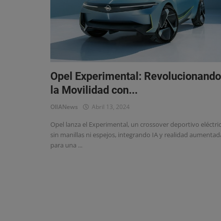
Eventos
Opel Experimental: Revolucionando
la Movilidad con...
OlIANews
Abril 13, 2024
Opel lanza el Experimental, un crossover deportivo eléctri
sin manillas ni espejos, integrando IA y realidad aumentad
para una ...