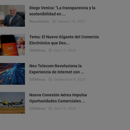
Diego Venica: "La transparencia y la
sostenibilidad en ...
NewsAdmin
Febrero 19, 2025
Temu: El Nuevo Gigante del Comercio
Electrónico que Des...
OlIANews
Abril 15, 2024
Neo Telecom Revoluciona la
Experiencia de Internet con ...
OlIANews
Septiembre 9, 2024
Nueva Conexión Aérea Impulsa
Oportunidades Comerciales ...
OlIANews
Abril 16, 2024