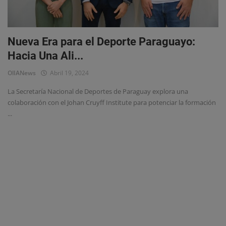
Eventos
Nueva Era para el Deporte Paraguayo:
Hacia Una Ali...
OlIANews
Abril 19, 2024
La Secretaría Nacional de Deportes de Paraguay explora una
colaboración con el Johan Cruyff Institute para potenciar la formación
...