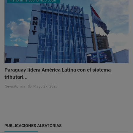
Panorama Económico Local
Paraguay lidera América Latina con el sistema
tributari...
NewsAdmin
Mayo 27, 2025
PUBLICACIONES ALEATORIAS