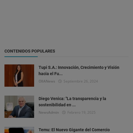
CONTENIDOS POPULARES
Tupi S.A.: Innovación, Crecimiento y Visión
hacia el Fu...
OlIANews
Septiembre 26, 2024
Diego Venica: "La transparencia y la
sostenibilidad en ...
NewsAdmin
Febrero 19, 2025
Temu: El Nuevo Gigante del Comercio