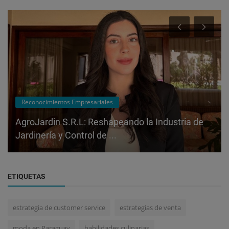
Reconocimientos Empresariales
AgroJardin S.R.L: Reshapeando la Industria de
Jardinería y Control de ...
ETIQUETAS
estrategia de customer service
estrategias de venta
moda en Paraguay
habilidades culinarias