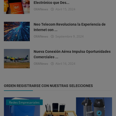
Electrónico que Des...
OlIANews
Abril 15, 2024
Neo Telecom Revoluciona la Experiencia de
Internet con ...
OlIANews
Septiembre 9, 2024
Nueva Conexión Aérea Impulsa Oportunidades
Comerciales ...
OlIANews
Abril 16, 2024
ORDEN REGISTRARSE CON NUESTRAS SELECCIONES
Redes Empresariales