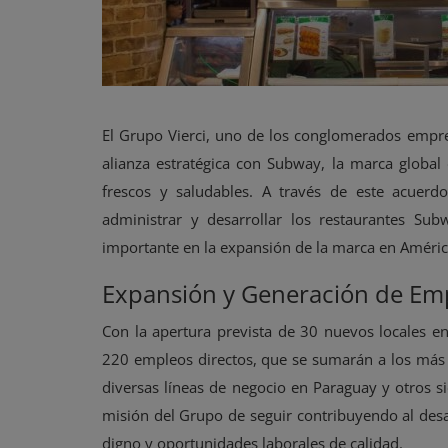
El Grupo Vierci, uno de los conglomerados empr
alianza estratégica con Subway, la marca globa
frescos y saludables. A través de este acuerdo
administrar y desarrollar los restaurantes Su
importante en la expansión de la marca en Améric
Expansión y Generación de Em
Con la apertura prevista de 30 nuevos locales e
220 empleos directos, que se sumarán a los más 
diversas líneas de negocio en Paraguay y otros s
misión del Grupo de seguir contribuyendo al des
digno y oportunidades laborales de calidad.