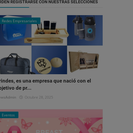
RDEN REGISTRARSE CON NUESTRAS SELECCIONES
Redes Empresariales
rindes, es una empresa que nació con el
bjetivo de pr...
ewsAdmin
Octubre 28, 2025
Eventos