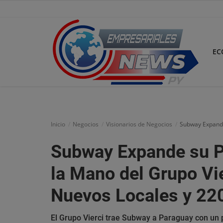
EC
Inicio
Economía
Inicio
Negocios
Visionarios de Negocios
Subway Expande
Negocios
Subway Expande su P
Tecnología
la Mano del Grupo Vie
Marketing
Nuevos Locales y 22
Política
El Grupo Vierci trae Subway a Paraguay con un p