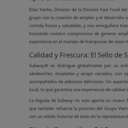
Elías Yanho, Director de la División Fast Food d
grupo con la creación de empleo y el desarrollo
comida fresca y saludable, y nos enorgullece tra
honrando nuestro compromiso de generar empleos
experiencia en el manejo de franquicias de clase 
Calidad y Frescura: El Sello de
Subway® se distingue globalmente por su enf
sándwiches, ensaladas y wraps variados, con op
acompañados de aderezos deliciosos. Un aspecto 
local, lo que garantiza una experiencia de calidad s
La llegada de Subway no solo aporta un nuevo 
que también refuerza la posición del Grupo Vierc
con un sólido historial de éxito en la representac