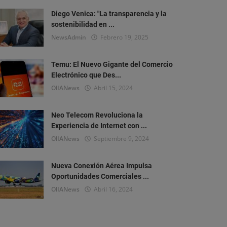
Diego Venica: "La transparencia y la
sostenibilidad en ...
NewsAdmin
Febrero 19, 2025
Temu: El Nuevo Gigante del Comercio
Electrónico que Des...
OlIANews
Abril 15, 2024
Neo Telecom Revoluciona la
Experiencia de Internet con ...
OlIANews
Septiembre 9, 2024
Nueva Conexión Aérea Impulsa
Oportunidades Comerciales ...
OlIANews
Abril 16, 2024