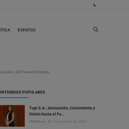
ÍTICA
EVENTOS
 Locales y 220 Nuevos Empleos
ONTENIDOS POPULARES
Tupi S.A.: Innovación, Crecimiento y
Visión hacia el Fu...
OlIANews
Septiembre 26, 2024