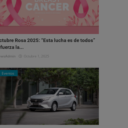
ctubre Rosa 2025: “Esta lucha es de todos”
fuerza la...
ewsAdmin
Octubre 1, 2025
Eventos