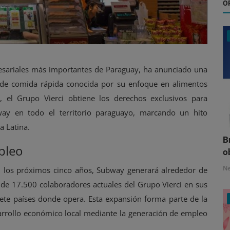
O
esariales más importantes de Paraguay, ha anunciado una
l de comida rápida conocida por su enfoque en alimentos
, el Grupo Vierci obtiene los derechos exclusivos para
bway en todo el territorio paraguayo, marcando un hito
a Latina.
B
pleo
o
N
n los próximos cinco años, Subway generará alrededor de
de 17.500 colaboradores actuales del Grupo Vierci en sus
iete países donde opera. Esta expansión forma parte de la
arrollo económico local mediante la generación de empleo