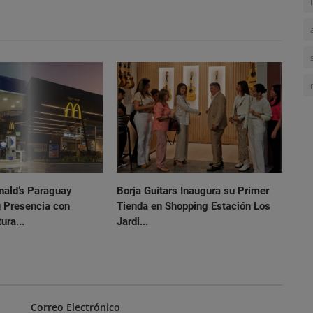
ald’s Paraguay
Borja Guitars Inaugura su Primer
u Presencia con
Tienda en Shopping Estación Los
ura...
Jardi...
Correo Electrónico