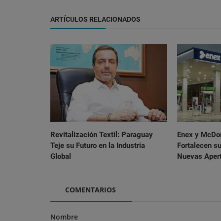
ARTÍCULOS RELACIONADOS
Revitalización Textil: Paraguay
Enex y McDon
Teje su Futuro en la Industria
Fortalecen s
Global
Nuevas Apert
COMENTARIOS
Nombre