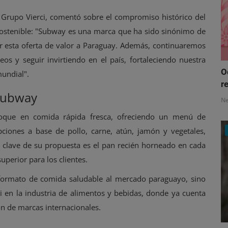
el Grupo Vierci, comentó sobre el compromiso histórico del
 sostenible: "Subway es una marca que ha sido sinónimo de
er esta oferta de valor a Paraguay. Además, continuaremos
 y seguir invirtiendo en el país, fortaleciendo nuestra
O
mundial".
re
 Subway
N
oque en comida rápida fresca, ofreciendo un menú de
ciones a base de pollo, carne, atún, jamón y vegetales,
clave de su propuesta es el pan recién horneado en cada
uperior para los clientes.
formato de comida saludable al mercado paraguayo, sino
i en la industria de alimentos y bebidas, donde ya cuenta
ión de marcas internacionales.