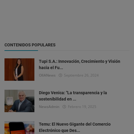
CONTENIDOS POPULARES
Tupi S.A.: Innovación, Crecimiento y Visión
hacia el Fu...
OlIANews
Septiembre 26, 2024
Diego Venica: "La transparencia y la
sostenibilidad en ...
NewsAdmin
Febrero 19, 2025
Temu: El Nuevo Gigante del Comercio
Electrónico que Des...