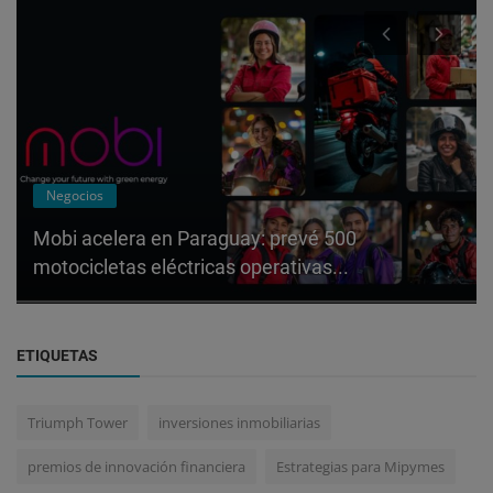
Negocios
Mobi acelera en Paraguay: prevé 500
motocicletas eléctricas operativas...
ETIQUETAS
Triumph Tower
inversiones inmobiliarias
premios de innovación financiera
Estrategias para Mipymes