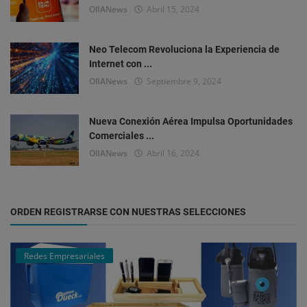
OlIANews
Abril 15, 2024
Neo Telecom Revoluciona la Experiencia de
Internet con ...
OlIANews
Septiembre 9, 2024
Nueva Conexión Aérea Impulsa Oportunidades
Comerciales ...
OlIANews
Abril 16, 2024
ORDEN REGISTRARSE CON NUESTRAS SELECCIONES
Redes Empresariales