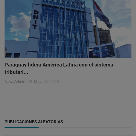
Paraguay lidera América Latina con el sistema
tributari...
NewsAdmin
Mayo 27, 2025
PUBLICACIONES ALEATORIAS