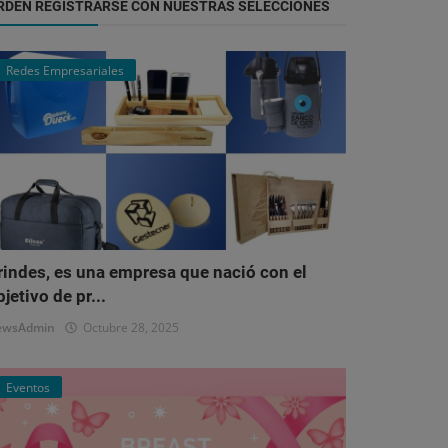
RDEN REGISTRARSE CON NUESTRAS SELECCIONES
Redes Empresariales
rindes, es una empresa que nació con el
bjetivo de pr...
ewsAdmin
Octubre 28, 2025
Eventos