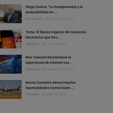
Diego Venica: "La transparencia y la
sostenibilidad en ...
NewsAdmin
Febrero 19, 2025
Temu: El Nuevo Gigante del Comercio
Electrónico que Des...
OlIANews
Abril 15, 2024
Neo Telecom Revoluciona la
Experiencia de Internet con ...
OlIANews
Septiembre 9, 2024
Nueva Conexión Aérea Impulsa
Oportunidades Comerciales ...
OlIANews
Abril 16, 2024