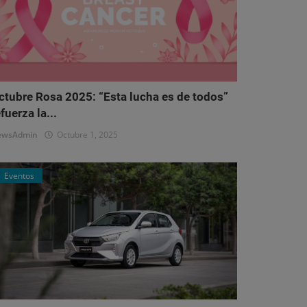
ctubre Rosa 2025: “Esta lucha es de todos”
fuerza la...
ewsAdmin
Octubre 1, 2025
Eventos