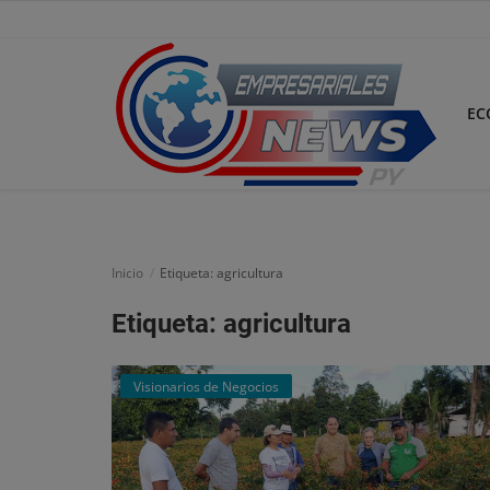
EC
Inicio
Economía
Inicio
Etiqueta: agricultura
Negocios
Etiqueta: agricultura
Tecnología
Visionarios de Negocios
Marketing
Política