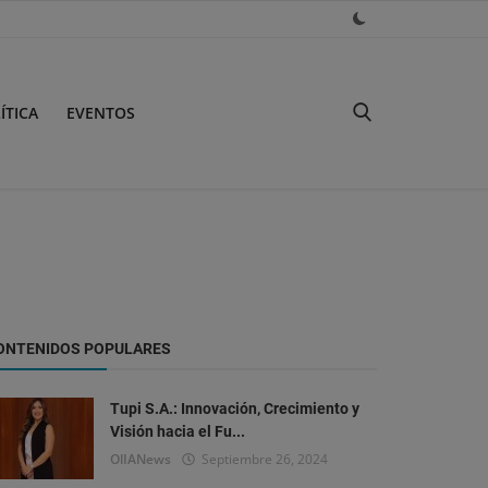
ÍTICA
EVENTOS
ONTENIDOS POPULARES
Tupi S.A.: Innovación, Crecimiento y
Visión hacia el Fu...
OlIANews
Septiembre 26, 2024