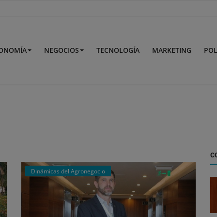
ONOMÍA
NEGOCIOS
TECNOLOGÍA
MARKETING
POL
C
Dinámicas del Agronegocio