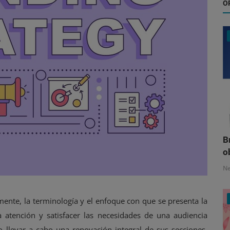
O
B
o
N
nte, la terminología y el enfoque con que se presenta la
 atención y satisfacer las necesidades de una audiencia
o llevar a cabo una renovación integral de sus secciones,