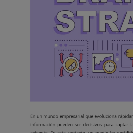
En un mundo empresarial que evoluciona rápidame
información pueden ser decisivos para captar la
exigente. En este contexto, un medio ha decidid