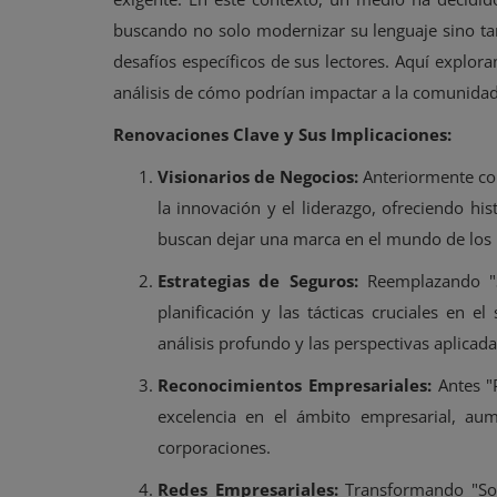
buscando no solo modernizar su lenguaje sino ta
desafíos específicos de sus lectores. Aquí explo
análisis de cómo podrían impactar a la comunidad
Renovaciones Clave y Sus Implicaciones:
Visionarios de Negocios:
Anteriormente co
la innovación y el liderazgo, ofreciendo hi
buscan dejar una marca en el mundo de los 
Estrategias de Seguros:
Reemplazando "S
planificación y las tácticas cruciales en e
análisis profundo y las perspectivas aplicada
Reconocimientos Empresariales:
Antes "P
excelencia en el ámbito empresarial, aum
corporaciones.
Redes Empresariales:
Transformando "Soc