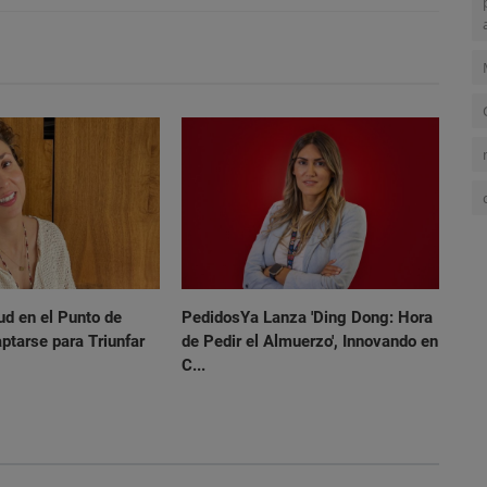
ud en el Punto de
PedidosYa Lanza 'Ding Dong: Hora
aptarse para Triunfar
de Pedir el Almuerzo', Innovando en
C...