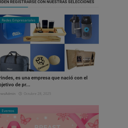
RDEN REGISTRARSE CON NUESTRAS SELECCIONES
Redes Empresariales
rindes, es una empresa que nació con el
bjetivo de pr...
ewsAdmin
Octubre 28, 2025
Eventos