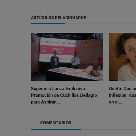
ARTÍCULOS RELACIONADOS
Superseis Lanza Exclusiva
Odette Ducla
Promoción de Cuchillos Bellagio
Inflexión: Ad
para Aspiran...
en el...
COMENTARIOS