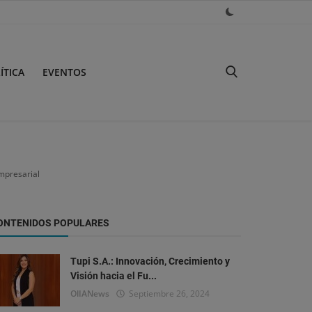
ÍTICA
EVENTOS
mpresarial
ONTENIDOS POPULARES
Tupi S.A.: Innovación, Crecimiento y
Visión hacia el Fu...
OlIANews
Septiembre 26, 2024