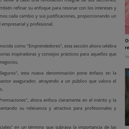
mbién refinar su enfoque para resonar con los intereses y
ramos cada cambio y sus justificaciones, proporcionando un
 empresarial y profesional.
O
nocida como "Emprendedores", esta sección ahora celebra
re
storias inspiradoras y consejos prácticos para aquellos que
N
negocios.
eguros", esta nueva denominación pone énfasis en la
l sector asegurador, atrayendo a un público que valora el
s.
remiaciones", ahora enfoca claramente en el mérito y la
entando su relevancia y atractivo para profesionales y
iales" en un término que subraya la importancia de las