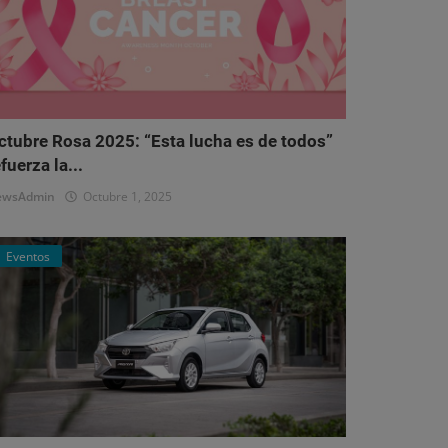
ctubre Rosa 2025: “Esta lucha es de todos”
fuerza la...
ewsAdmin
Octubre 1, 2025
Eventos