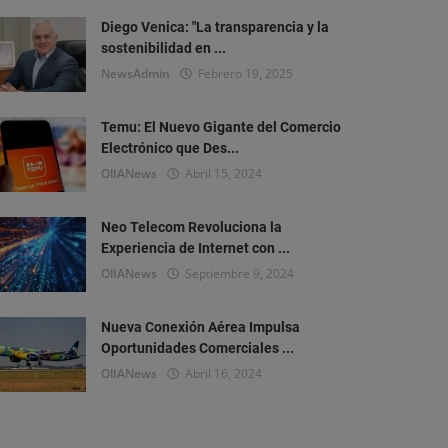
Diego Venica: "La transparencia y la
sostenibilidad en ...
NewsAdmin
Febrero 19, 2025
Temu: El Nuevo Gigante del Comercio
Electrónico que Des...
OlIANews
Abril 15, 2024
Neo Telecom Revoluciona la
Experiencia de Internet con ...
OlIANews
Septiembre 9, 2024
Nueva Conexión Aérea Impulsa
Oportunidades Comerciales ...
OlIANews
Abril 16, 2024