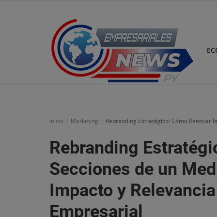
EC
Inicio
Economía
Inicio
Marketing
Rebranding Estratégico: Cómo Renovar la
Negocios
Rebranding Estratégi
Tecnología
Secciones de un Medi
Marketing
Impacto y Relevancia
Política
Empresarial