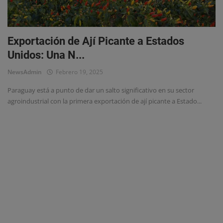
Eventos
Exportación de Ají Picante a Estados
Unidos: Una N...
NewsAdmin
Febrero 19, 2025
Paraguay está a punto de dar un salto significativo en su sector
agroindustrial con la primera exportación de ají picante a Estado...