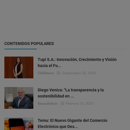
CONTENIDOS POPULARES
Tupi S.A.: Innovación, Crecimiento y Visión
hacia el Fu...
OlIANews
Septiembre 26, 2024
Diego Venica: "La transparencia y la
sostenibilidad en ...
NewsAdmin
Febrero 19, 2025
Temu: El Nuevo Gigante del Comercio
Electrónico que Des...