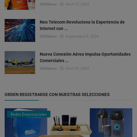
OlIANews
Abril 15, 2024
Neo Telecom Revoluciona la Experiencia de
Internet con ...
OlIANews
Septiembre 9, 2024
Nueva Conexión Aérea Impulsa Oportunidades
Comerciales ...
OlIANews
Abril 16, 2024
ORDEN REGISTRARSE CON NUESTRAS SELECCIONES
Redes Empresariales