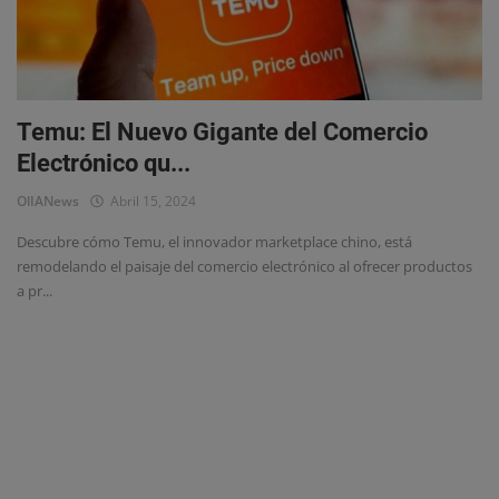
Temu: El Nuevo Gigante del Comercio
Electrónico qu...
OlIANews
Abril 15, 2024
Descubre cómo Temu, el innovador marketplace chino, está
remodelando el paisaje del comercio electrónico al ofrecer productos
a pr...