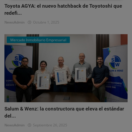
Toyota AGYA: el nuevo hatchback de Toyotoshi que
redefi...
NewsAdmin
Octubre 1, 2025
Mercado Inmobiliario Empresarial
Salum & Wenz: la constructora que eleva el estándar
del...
NewsAdmin
Septiembre 26, 2025