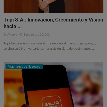
Eventos
Tupi S.A.: Innovación, Crecimiento y Visión
hacia ...
OlIANews
Septiembre 26, 2024
Tupi S.A., una empresa familiar pionera en el mercado paraguayo,
celebra su 28º aniversario con una visión clara de crecimiento, e...
Visionarios de Negocios