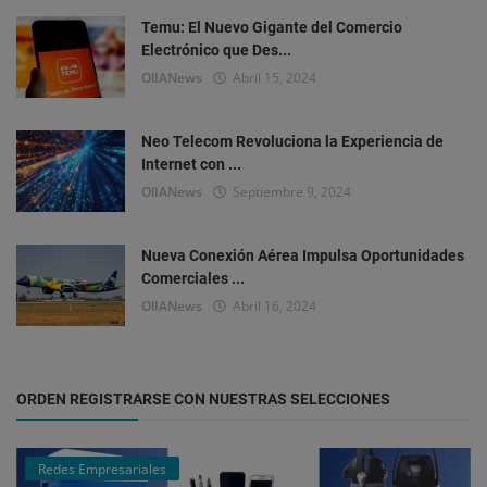
Temu: El Nuevo Gigante del Comercio
Electrónico que Des...
OlIANews
Abril 15, 2024
Neo Telecom Revoluciona la Experiencia de
Internet con ...
OlIANews
Septiembre 9, 2024
Nueva Conexión Aérea Impulsa Oportunidades
Comerciales ...
OlIANews
Abril 16, 2024
ORDEN REGISTRARSE CON NUESTRAS SELECCIONES
Redes Empresariales