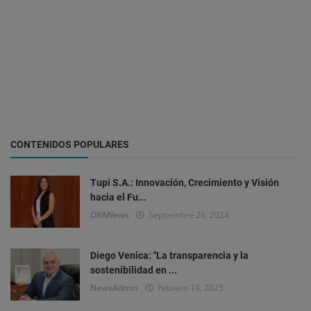
CONTENIDOS POPULARES
Tupi S.A.: Innovación, Crecimiento y Visión
hacia el Fu...
OlIANews
Septiembre 26, 2024
Diego Venica: "La transparencia y la
sostenibilidad en ...
NewsAdmin
Febrero 19, 2025