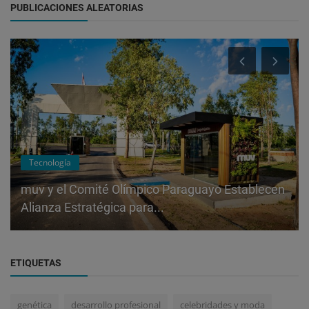
PUBLICACIONES ALEATORIAS
Tecnología
muv y el Comité Olímpico Paraguayo Establecen
Alianza Estratégica para...
ETIQUETAS
genética
desarrollo profesional
celebridades y moda