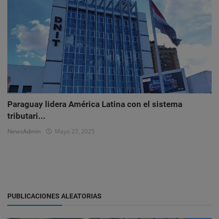
Paraguay lidera América Latina con el sistema
tributari...
NewsAdmin
Mayo 27, 2025
PUBLICACIONES ALEATORIAS