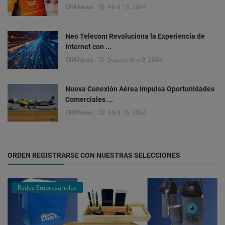
OlIANews
Abril 15, 2024
Neo Telecom Revoluciona la Experiencia de
Internet con ...
OlIANews
Septiembre 9, 2024
Nueva Conexión Aérea Impulsa Oportunidades
Comerciales ...
OlIANews
Abril 16, 2024
ORDEN REGISTRARSE CON NUESTRAS SELECCIONES
Redes Empresariales