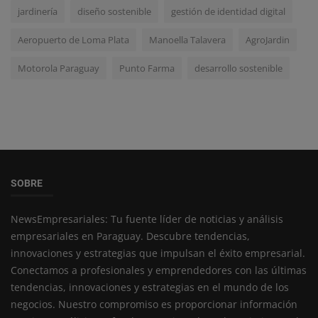
jardinería
diseño sostenible
gestión de identidad digital
Aeropuerto de Loma Plata
Manoella Talavera
AgroJardin
Motorola Paraguay
Punto Farma
desarrollo sostenible
SOBRE
NewsEmpresariales: Tu fuente líder de noticias y análisis
empresariales en Paraguay. Descubre tendencias,
innovaciones y estrategias que impulsan el éxito empresarial.
Conectamos a profesionales y emprendedores con las últimas
tendencias, innovaciones y estrategias en el mundo de los
negocios. Nuestro compromiso es proporcionar información