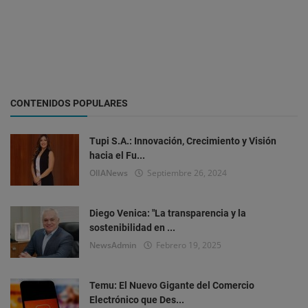
CONTENIDOS POPULARES
Tupi S.A.: Innovación, Crecimiento y Visión
hacia el Fu...
OlIANews
Septiembre 26, 2024
Diego Venica: "La transparencia y la
sostenibilidad en ...
NewsAdmin
Febrero 19, 2025
Temu: El Nuevo Gigante del Comercio
Electrónico que Des...