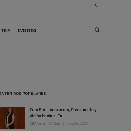
ÍTICA
EVENTOS
ONTENIDOS POPULARES
Tupi S.A.: Innovación, Crecimiento y
Visión hacia el Fu...
OlIANews
Septiembre 26, 2024