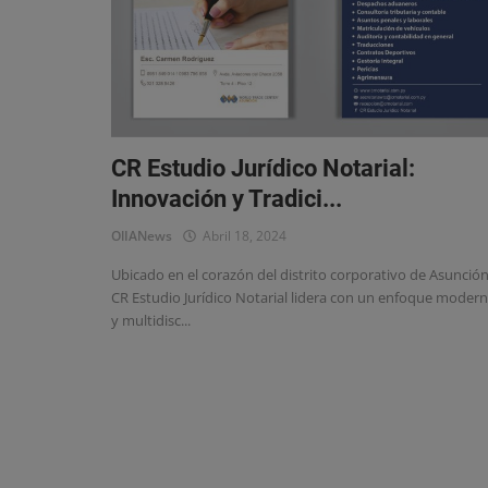
Eventos
CR Estudio Jurídico Notarial:
Innovación y Tradici...
OlIANews
Abril 18, 2024
Ubicado en el corazón del distrito corporativo de Asunción
CR Estudio Jurídico Notarial lidera con un enfoque moder
y multidisc...