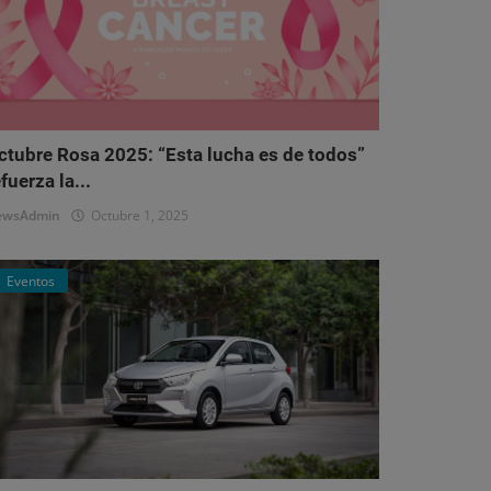
ctubre Rosa 2025: “Esta lucha es de todos”
fuerza la...
ewsAdmin
Octubre 1, 2025
Eventos