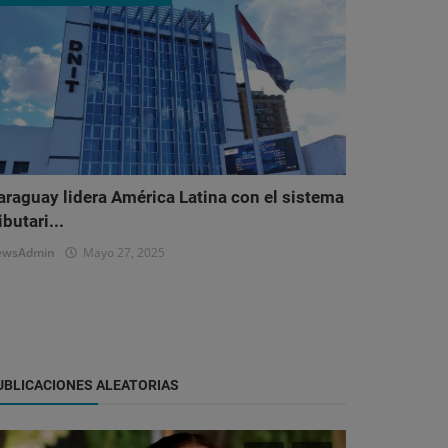
araguay lidera América Latina con el sistema
ibutari...
ewsAdmin
Mayo 27, 2025
UBLICACIONES ALEATORIAS