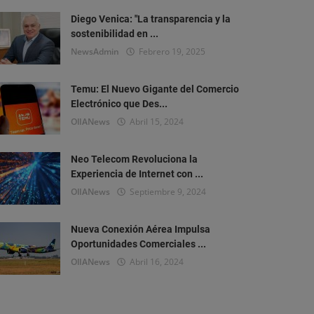
Diego Venica: "La transparencia y la
sostenibilidad en ...
NewsAdmin
Febrero 19, 2025
Temu: El Nuevo Gigante del Comercio
Electrónico que Des...
OlIANews
Abril 15, 2024
Neo Telecom Revoluciona la
Experiencia de Internet con ...
OlIANews
Septiembre 9, 2024
Nueva Conexión Aérea Impulsa
Oportunidades Comerciales ...
OlIANews
Abril 16, 2024