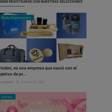
RDEN REGISTRARSE CON NUESTRAS SELECCIONES
Redes Empresariales
rindes, es una empresa que nació con el
bjetivo de pr...
ewsAdmin
Octubre 28, 2025
Eventos