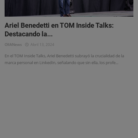
Eventos
Ariel Benedetti en TOM Inside Talks:
Destacando la...
OlIANews
Abril 13, 2024
En el TOM Inside Talks, Ariel Benedetti subrayó la crucialidad de la
marca personal en LinkedIn, señalando que sin ella, los profe...