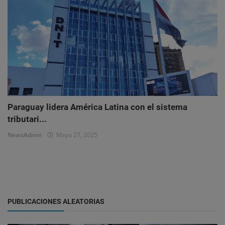
Paraguay lidera América Latina con el sistema
tributari...
NewsAdmin
Mayo 27, 2025
PUBLICACIONES ALEATORIAS