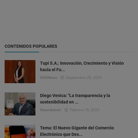
CONTENIDOS POPULARES
Tupi S.A.: Innovación, Crecimiento y Visión
hacia el Fu...
OlIANews
Septiembre 26, 2024
Diego Venica: "La transparencia y la
sostenibilidad en ...
NewsAdmin
Febrero 19, 2025
Temu: El Nuevo Gigante del Comercio
Electrónico que Des...