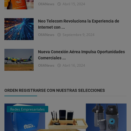
OlIANews
Abril 15, 2024
Neo Telecom Revoluciona la Experiencia de
Internet con ...
OlIANews
Septiembre 9, 2024
Nueva Conexión Aérea Impulsa Oportunidades
Comerciales ...
OlIANews
Abril 16, 2024
ORDEN REGISTRARSE CON NUESTRAS SELECCIONES
Redes Empresariales