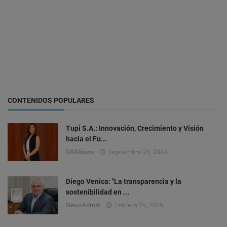
CONTENIDOS POPULARES
Tupi S.A.: Innovación, Crecimiento y Visión
hacia el Fu...
OlIANews
Septiembre 26, 2024
Diego Venica: "La transparencia y la
sostenibilidad en ...
NewsAdmin
Febrero 19, 2025