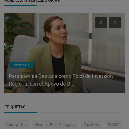
PUBLICACIONES ALEATORIAS
Tecnología
Paraguay se Destaca como Foco de Inversión
Regional con el Apoyo de BI...
ETIQUETAS
sándwiches
Octubre Rosa Paraguay
Cavallaro
EYDISA