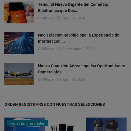
Temu: El Nuevo Gigante del Comercio
Electrónico que Des...
OlIANews
Abril 15, 2024
Neo Telecom Revoluciona la Experiencia de
Internet con ...
OlIANews
Septiembre 9, 2024
Nueva Conexión Aérea Impulsa Oportunidades
Comerciales ...
OlIANews
Abril 16, 2024
ORDEN REGISTRARSE CON NUESTRAS SELECCIONES
Redes Empresariales