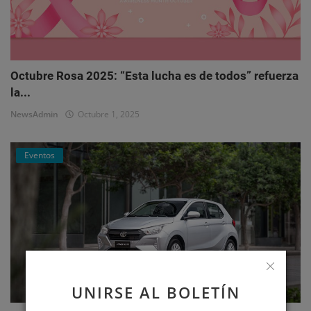
Octubre Rosa 2025: “Esta lucha es de todos” refuerza
la...
NewsAdmin
Octubre 1, 2025
Eventos
UNIRSE AL BOLETÍN