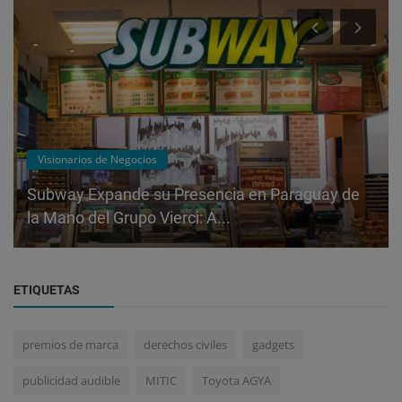
Visionarios de Negocios
Subway Expande su Presencia en Paraguay de
la Mano del Grupo Vierci: A...
ETIQUETAS
premios de marca
derechos civiles
gadgets
publicidad audible
MITIC
Toyota AGYA