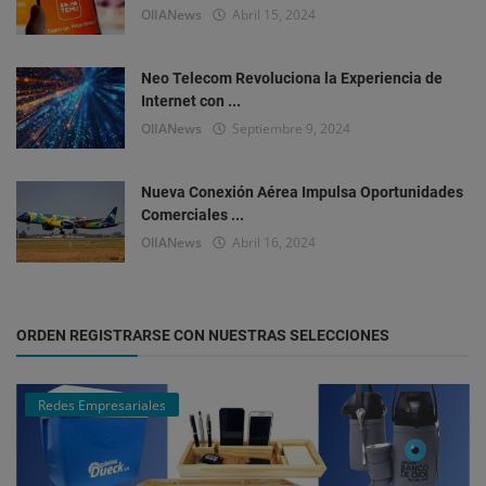
OlIANews
Abril 15, 2024
Neo Telecom Revoluciona la Experiencia de
Internet con ...
OlIANews
Septiembre 9, 2024
Nueva Conexión Aérea Impulsa Oportunidades
Comerciales ...
OlIANews
Abril 16, 2024
ORDEN REGISTRARSE CON NUESTRAS SELECCIONES
Redes Empresariales