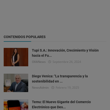
CONTENIDOS POPULARES
Tupi S.A.: Innovación, Crecimiento y Visión
hacia el Fu...
OlIANews
Septiembre 26, 2024
Diego Venica: "La transparencia y la
sostenibilidad en ...
NewsAdmin
Febrero 19, 2025
Temu: El Nuevo Gigante del Comercio
Electrónico que Des...