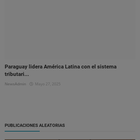
Paraguay lidera América Latina con el sistema
tributari...
NewsAdmin
Mayo 27, 2025
PUBLICACIONES ALEATORIAS