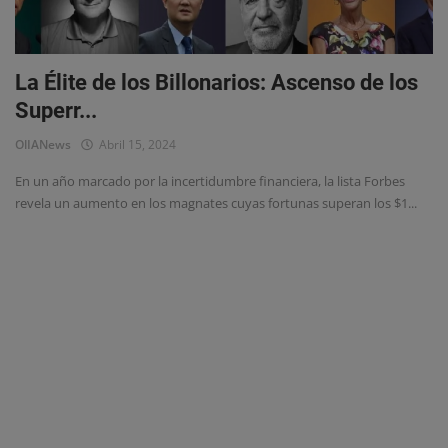
Eventos
La Élite de los Billonarios: Ascenso de los
Superr...
OlIANews
Abril 15, 2024
En un año marcado por la incertidumbre financiera, la lista Forbes
revela un aumento en los magnates cuyas fortunas superan los $1...