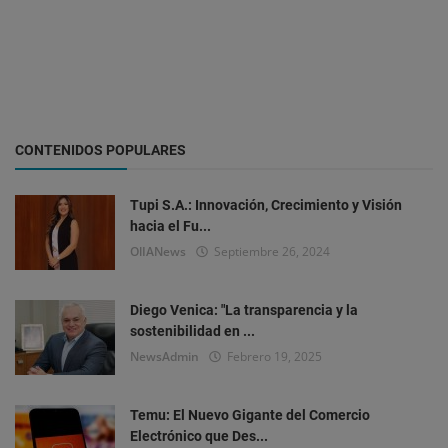
CONTENIDOS POPULARES
Tupi S.A.: Innovación, Crecimiento y Visión
hacia el Fu...
OlIANews
Septiembre 26, 2024
Diego Venica: "La transparencia y la
sostenibilidad en ...
NewsAdmin
Febrero 19, 2025
Temu: El Nuevo Gigante del Comercio
Electrónico que Des...