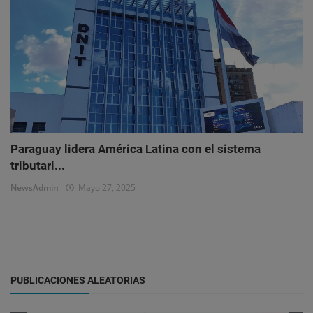
Paraguay lidera América Latina con el sistema
tributari...
NewsAdmin
Mayo 27, 2025
PUBLICACIONES ALEATORIAS