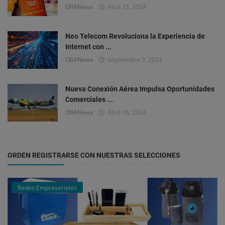
OlIANews
Abril 15, 2024
Neo Telecom Revoluciona la Experiencia de
Internet con ...
OlIANews
Septiembre 9, 2024
Nueva Conexión Aérea Impulsa Oportunidades
Comerciales ...
OlIANews
Abril 16, 2024
ORDEN REGISTRARSE CON NUESTRAS SELECCIONES
Redes Empresariales