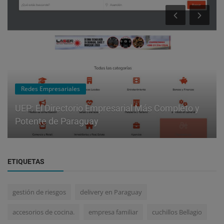
Redes Empresariales
UEP: El Directorio Empresarial Más Completo y
Potente de Paraguay
ETIQUETAS
gestión de riesgos
delivery en Paraguay
accesorios de cocina.
empresa familiar
cuchillos Bellagio