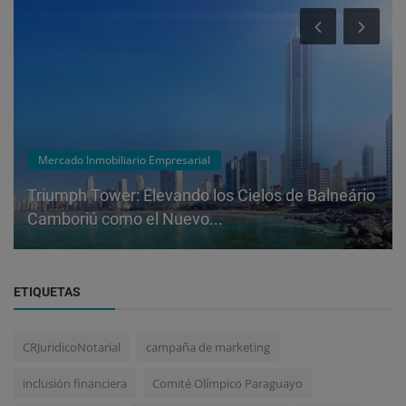
Mercado Inmobiliario Empresarial
Triumph Tower: Elevando los Cielos de Balneário
Camboriú como el Nuevo...
ETIQUETAS
CRJuridicoNotarial
campaña de marketing
inclusión financiera
Comité Olímpico Paraguayo