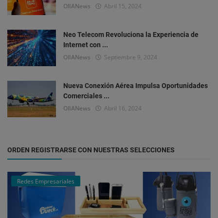
OlIANews
Abril 15, 2024
Neo Telecom Revoluciona la Experiencia de
Internet con ...
OlIANews
Septiembre 9, 2024
Nueva Conexión Aérea Impulsa Oportunidades
Comerciales ...
OlIANews
Abril 16, 2024
ORDEN REGISTRARSE CON NUESTRAS SELECCIONES
Redes Empresariales