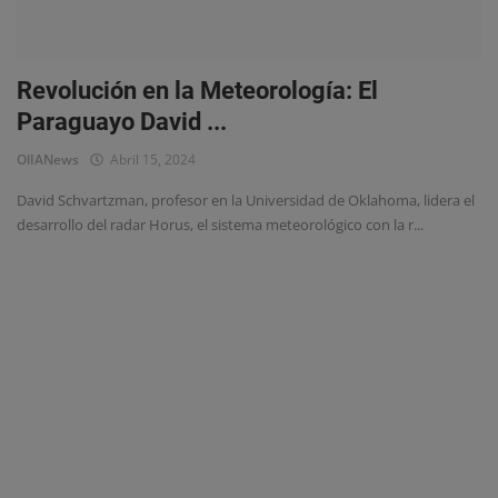
Eventos
Revolución en la Meteorología: El
Paraguayo David ...
OlIANews
Abril 15, 2024
David Schvartzman, profesor en la Universidad de Oklahoma, lidera el
desarrollo del radar Horus, el sistema meteorológico con la r...