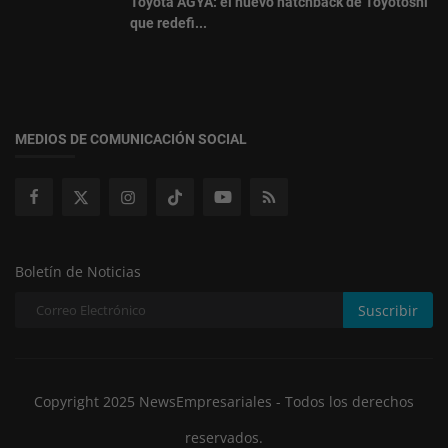
Toyota AGYA: el nuevo hatchback de Toyotoshi
que redefi...
MEDIOS DE COMUNICACIÓN SOCIAL
Boletín de Noticias
Suscribir
Copyright 2025 NewsEmpresariales - Todos los derechos
reservados.