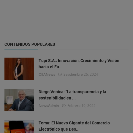
CONTENIDOS POPULARES
Tupi S.A.: Innovación, Crecimiento y Visión
hacia el Fu...
OlIANews
Septiembre 26, 2024
Diego Venica: "La transparencia y la
sostenibilidad en ...
NewsAdmin
Febrero 19, 2025
Temu: El Nuevo Gigante del Comercio
Electrónico que Des...