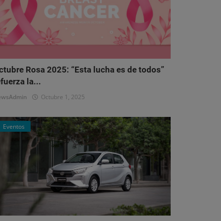
ctubre Rosa 2025: “Esta lucha es de todos”
fuerza la...
ewsAdmin
Octubre 1, 2025
Eventos