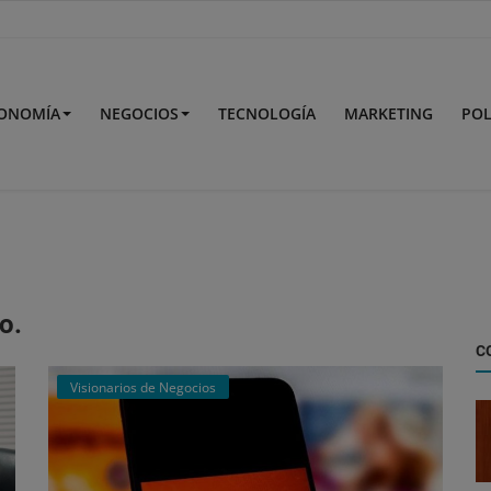
ONOMÍA
NEGOCIOS
TECNOLOGÍA
MARKETING
POL
o.
C
Visionarios de Negocios