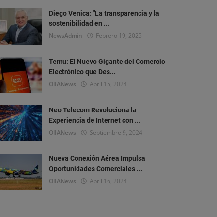
Diego Venica: "La transparencia y la
sostenibilidad en ...
NewsAdmin
Febrero 19, 2025
Temu: El Nuevo Gigante del Comercio
Electrónico que Des...
OlIANews
Abril 15, 2024
Neo Telecom Revoluciona la
Experiencia de Internet con ...
OlIANews
Septiembre 9, 2024
Nueva Conexión Aérea Impulsa
Oportunidades Comerciales ...
OlIANews
Abril 16, 2024