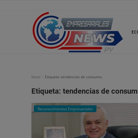
EC
Inicio
Economía
Inicio
Etiqueta: tendencias de consumo.
Negocios
Etiqueta: tendencias de consum
Tecnología
Reconocimientos Empresariales
Marketing
Política