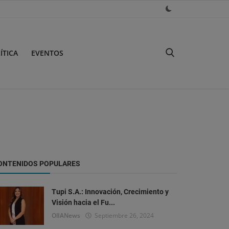
ÍTICA
EVENTOS
ONTENIDOS POPULARES
Tupi S.A.: Innovación, Crecimiento y
Visión hacia el Fu...
OlIANews
Septiembre 26, 2024