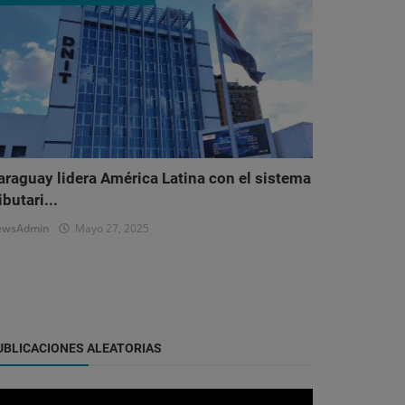
araguay lidera América Latina con el sistema
ibutari...
ewsAdmin
Mayo 27, 2025
UBLICACIONES ALEATORIAS