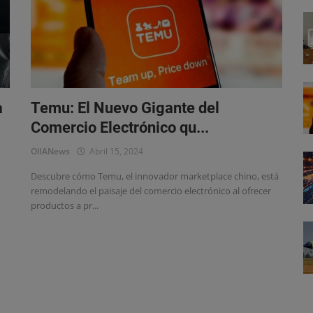
a
Temu: El Nuevo Gigante del
Comercio Electrónico qu...
OlIANews
Abril 15, 2024
Descubre cómo Temu, el innovador marketplace chino, está
remodelando el paisaje del comercio electrónico al ofrecer
productos a pr...