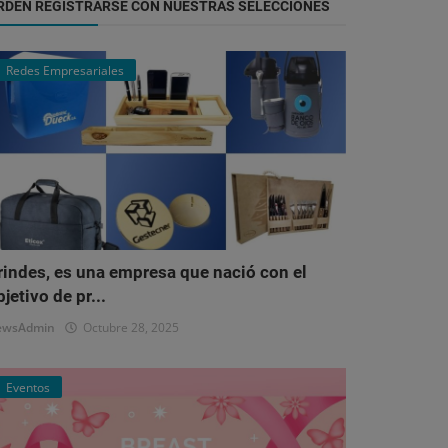
RDEN REGISTRARSE CON NUESTRAS SELECCIONES
Redes Empresariales
rindes, es una empresa que nació con el
bjetivo de pr...
ewsAdmin
Octubre 28, 2025
Eventos