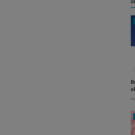
O
B
o
N