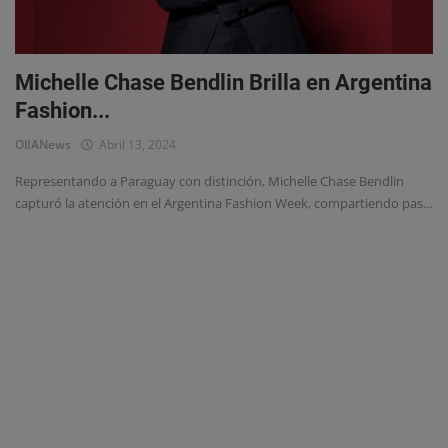
Eventos
Michelle Chase Bendlin Brilla en Argentina
Fashion...
OlIANews
Abril 13, 2024
Representando a Paraguay con distinción, Michelle Chase Bendlin
capturó la atención en el Argentina Fashion Week, compartiendo pas...