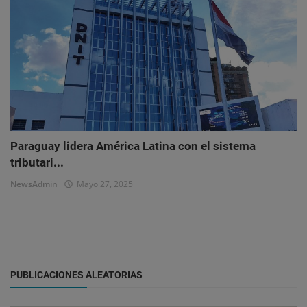
Paraguay lidera América Latina con el sistema
tributari...
NewsAdmin
Mayo 27, 2025
PUBLICACIONES ALEATORIAS