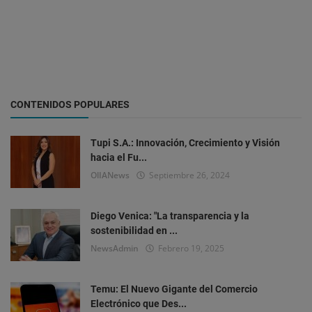
CONTENIDOS POPULARES
Tupi S.A.: Innovación, Crecimiento y Visión
hacia el Fu...
OlIANews
Septiembre 26, 2024
Diego Venica: "La transparencia y la
sostenibilidad en ...
NewsAdmin
Febrero 19, 2025
Temu: El Nuevo Gigante del Comercio
Electrónico que Des...