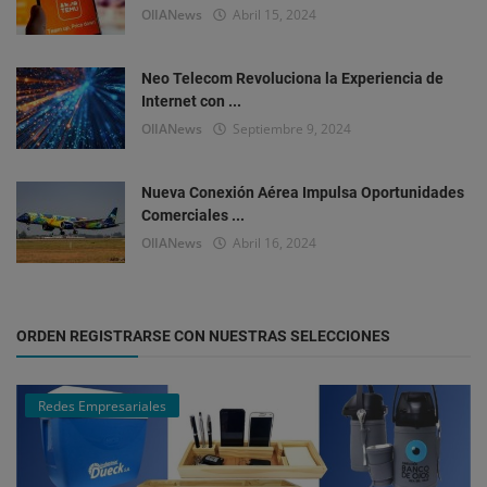
OlIANews
Abril 15, 2024
Neo Telecom Revoluciona la Experiencia de
Internet con ...
OlIANews
Septiembre 9, 2024
Nueva Conexión Aérea Impulsa Oportunidades
Comerciales ...
OlIANews
Abril 16, 2024
ORDEN REGISTRARSE CON NUESTRAS SELECCIONES
Redes Empresariales