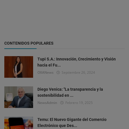
CONTENIDOS POPULARES
Tupi S.A.: Innovación, Crecimiento y Visión
hacia el Fu...
OlIANews
Septiembre 26, 2024
Diego Venica: "La transparencia y la
sostenibilidad en ...
NewsAdmin
Febrero 19, 2025
Temu: El Nuevo Gigante del Comercio
Electrónico que Des...