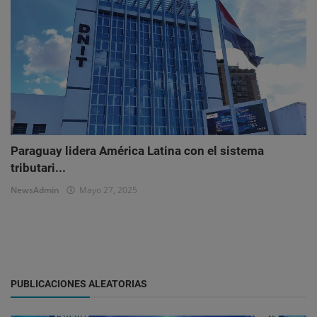
Paraguay lidera América Latina con el sistema
tributari...
NewsAdmin
Mayo 27, 2025
PUBLICACIONES ALEATORIAS