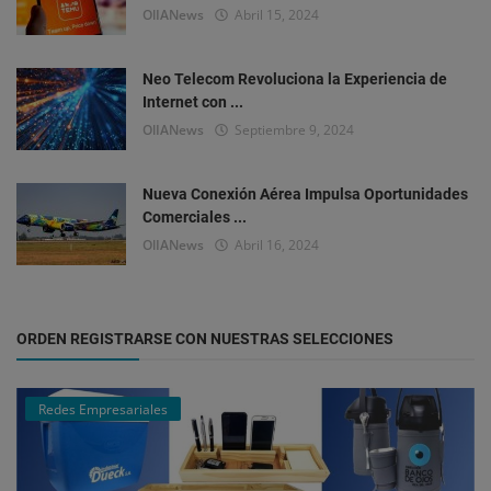
OlIANews
Abril 15, 2024
Neo Telecom Revoluciona la Experiencia de
Internet con ...
OlIANews
Septiembre 9, 2024
Nueva Conexión Aérea Impulsa Oportunidades
Comerciales ...
OlIANews
Abril 16, 2024
ORDEN REGISTRARSE CON NUESTRAS SELECCIONES
Redes Empresariales