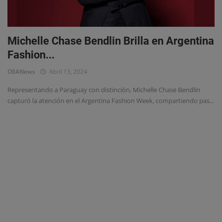
Eventos
Michelle Chase Bendlin Brilla en Argentina
Fashion...
OlIANews
Abril 13, 2024
Representando a Paraguay con distinción, Michelle Chase Bendlin
capturó la atención en el Argentina Fashion Week, compartiendo pas...