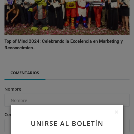
Top of Mind 2024: Celebrando la Excelencia en Marketing y
Reconocimien...
COMENTARIOS
Nombre
Correo Electrónico
UNIRSE AL BOLETÍN