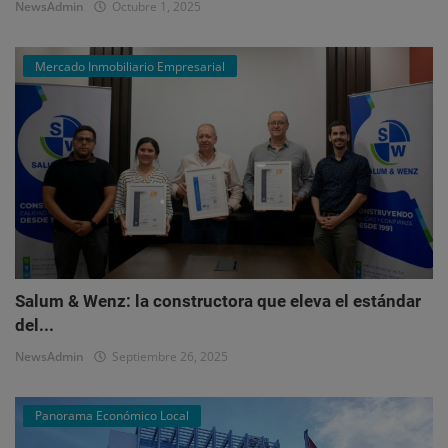
NewsAdmin
Octubre 1, 2025
Mercado Inmobiliario Empresarial
Salum & Wenz: la constructora que eleva el estándar
del...
NewsAdmin
Septiembre 26, 2025
Panorama Económico Local