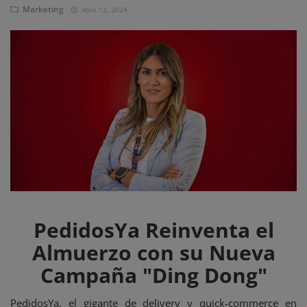
Eventos
Marketing
Abril 13, 2024
PedidosYa Reinventa el
Almuerzo con su Nueva
Campaña "Ding Dong"
PedidosYa, el gigante de delivery y quick-commerce en