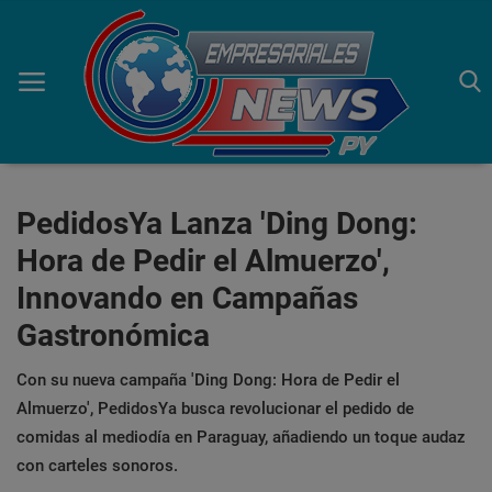
Inicio
PedidosYa Lanza 'Ding Dong:
Hora de Pedir el Almuerzo',
Economía
Innovando en Campañas
Negocios
Gastronómica
Tecnología
Con su nueva campaña 'Ding Dong: Hora de Pedir el
Marketing
Almuerzo', PedidosYa busca revolucionar el pedido de
comidas al mediodía en Paraguay, añadiendo un toque audaz
Política
con carteles sonoros.