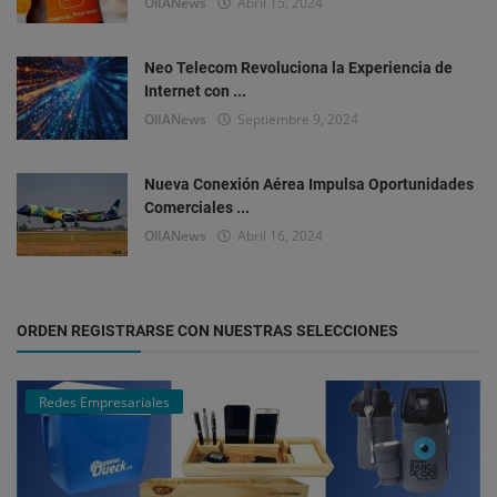
OlIANews
Abril 15, 2024
Neo Telecom Revoluciona la Experiencia de
Internet con ...
OlIANews
Septiembre 9, 2024
Nueva Conexión Aérea Impulsa Oportunidades
Comerciales ...
OlIANews
Abril 16, 2024
ORDEN REGISTRARSE CON NUESTRAS SELECCIONES
Redes Empresariales