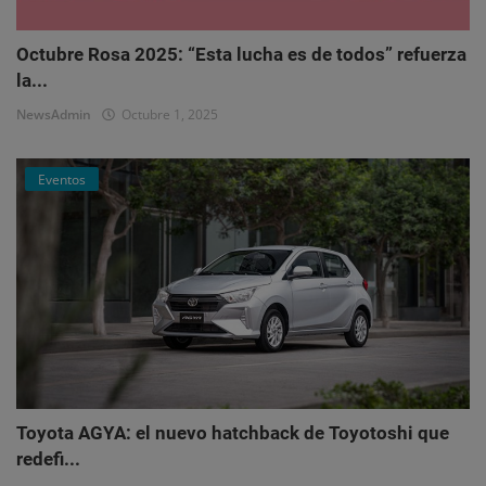
Octubre Rosa 2025: “Esta lucha es de todos” refuerza
la...
NewsAdmin
Octubre 1, 2025
Eventos
Toyota AGYA: el nuevo hatchback de Toyotoshi que
redefi...