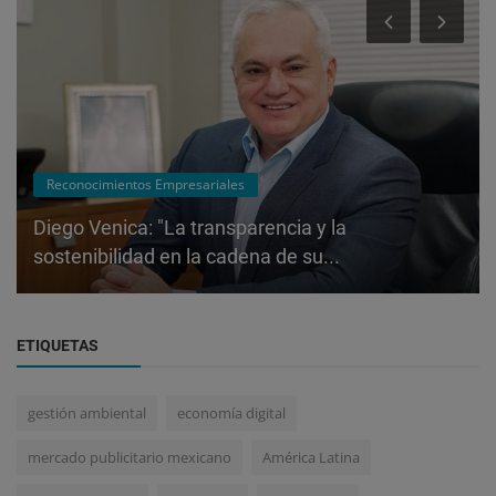
Reconocimientos Empresariales
Diego Venica: "La transparencia y la
sostenibilidad en la cadena de su...
ETIQUETAS
gestión ambiental
economía digital
mercado publicitario mexicano
América Latina