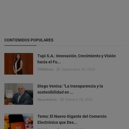
CONTENIDOS POPULARES
Tupi S.A.: Innovación, Crecimiento y Visión
hacia el Fu...
OlIANews
Septiembre 26, 2024
Diego Venica: "La transparencia y la
sostenibilidad en ...
NewsAdmin
Febrero 19, 2025
Temu: El Nuevo Gigante del Comercio
Electrónico que Des...