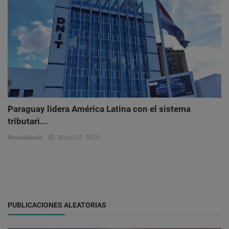
Paraguay lidera América Latina con el sistema
tributari...
NewsAdmin
Mayo 27, 2025
PUBLICACIONES ALEATORIAS