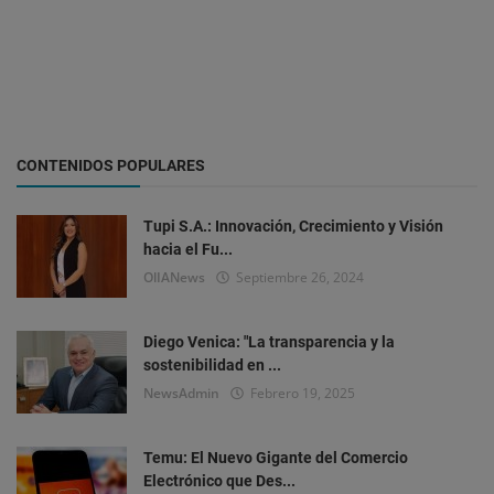
CONTENIDOS POPULARES
Tupi S.A.: Innovación, Crecimiento y Visión
hacia el Fu...
OlIANews
Septiembre 26, 2024
Diego Venica: "La transparencia y la
sostenibilidad en ...
NewsAdmin
Febrero 19, 2025
Temu: El Nuevo Gigante del Comercio
Electrónico que Des...