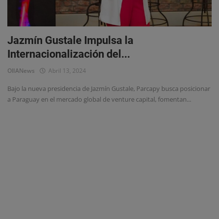
Eventos
Jazmín Gustale Impulsa la
Internacionalización del...
OlIANews
Abril 13, 2024
Bajo la nueva presidencia de Jazmín Gustale, Parcapy busca posicionar
a Paraguay en el mercado global de venture capital, fomentan...