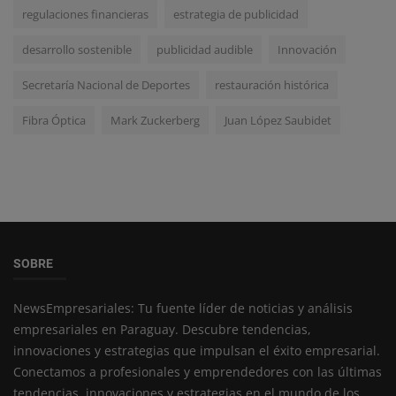
regulaciones financieras
estrategia de publicidad
desarrollo sostenible
publicidad audible
Innovación
Secretaría Nacional de Deportes
restauración histórica
Fibra Óptica
Mark Zuckerberg
Juan López Saubidet
SOBRE
NewsEmpresariales: Tu fuente líder de noticias y análisis
empresariales en Paraguay. Descubre tendencias,
innovaciones y estrategias que impulsan el éxito empresarial.
Conectamos a profesionales y emprendedores con las últimas
tendencias, innovaciones y estrategias en el mundo de los