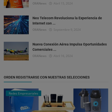
OlIANews
Abril 15, 2024
Neo Telecom Revoluciona la Experiencia de
Internet con ...
OlIANews
Septiembre 9, 2024
Nueva Conexión Aérea Impulsa Oportunidades
Comerciales ...
OlIANews
Abril 16, 2024
ORDEN REGISTRARSE CON NUESTRAS SELECCIONES
Redes Empresariales