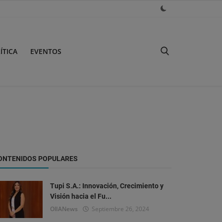
ÍTICA
EVENTOS
ONTENIDOS POPULARES
Tupi S.A.: Innovación, Crecimiento y
Visión hacia el Fu...
OlIANews
Septiembre 26, 2024