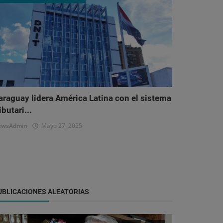
araguay lidera América Latina con el sistema
ibutari...
ewsAdmin
Mayo 27, 2025
UBLICACIONES ALEATORIAS