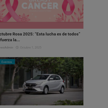
ctubre Rosa 2025: “Esta lucha es de todos”
fuerza la...
ewsAdmin
Octubre 1, 2025
Eventos