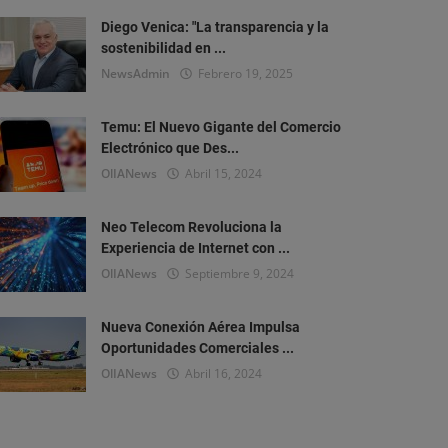
Diego Venica: "La transparencia y la
sostenibilidad en ...
NewsAdmin
Febrero 19, 2025
Temu: El Nuevo Gigante del Comercio
Electrónico que Des...
OlIANews
Abril 15, 2024
Neo Telecom Revoluciona la
Experiencia de Internet con ...
OlIANews
Septiembre 9, 2024
Nueva Conexión Aérea Impulsa
Oportunidades Comerciales ...
OlIANews
Abril 16, 2024