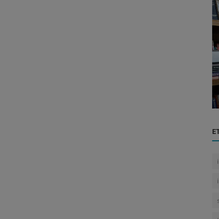
Marketing
zación
Rubén Ovelar Revela Claves del Éxito en
Publicidad: La Personalización...
E