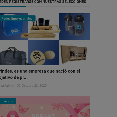
RDEN REGISTRARSE CON NUESTRAS SELECCIONES
Redes Empresariales
rindes, es una empresa que nació con el
bjetivo de pr...
ewsAdmin
Octubre 28, 2025
Eventos