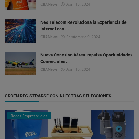
OlIANews
Abril 15, 2024
Neo Telecom Revoluciona la Experiencia de
Internet con ...
OlIANews
Septiembre 9, 2024
Nueva Conexión Aérea Impulsa Oportunidades
Comerciales ...
OlIANews
Abril 16, 2024
ORDEN REGISTRARSE CON NUESTRAS SELECCIONES
Redes Empresariales