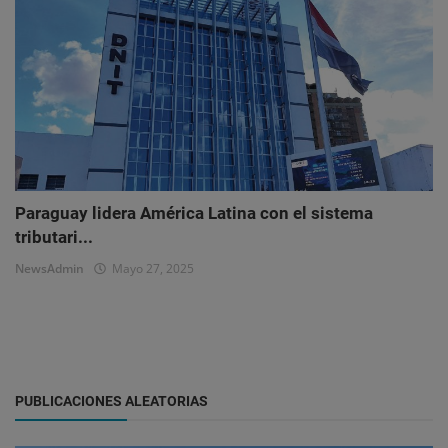
Paraguay lidera América Latina con el sistema
tributari...
NewsAdmin
Mayo 27, 2025
PUBLICACIONES ALEATORIAS