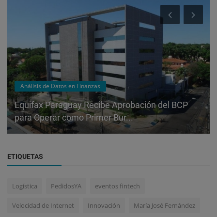
Análisis de Datos en Finanzas
Equifax Paraguay Recibe Aprobación del BCP
para Operar como Primer Bur...
ETIQUETAS
Logística
PedidosYA
eventos fintech
Velocidad de Internet
Innovación
María José Fernández