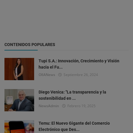
CONTENIDOS POPULARES
Tupi S.A.: Innovación, Crecimiento y Visión
hacia el Fu...
OlIANews
Septiembre 26, 2024
Diego Venica: "La transparencia y la
sostenibilidad en ...
NewsAdmin
Febrero 19, 2025
Temu: El Nuevo Gigante del Comercio
Electrónico que Des...