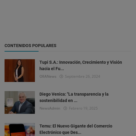
CONTENIDOS POPULARES
Tupi S.A.: Innovación, Crecimiento y Visión
hacia el Fu...
OlIANews
Septiembre 26, 2024
Diego Venica: "La transparencia y la
sostenibilidad en ...
NewsAdmin
Febrero 19, 2025
Temu: El Nuevo Gigante del Comercio
Electrónico que Des...