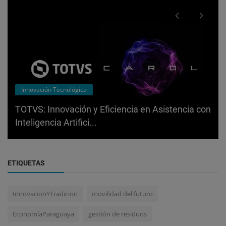
Innovación Tecnológica
TOTVS: Innovación y Eficiencia en Asistencia con
Inteligencia Artifici...
ETIQUETAS
InnovacionYTradicion
movilidad del futuro
EconomíaParaguaya
gestión de residuos