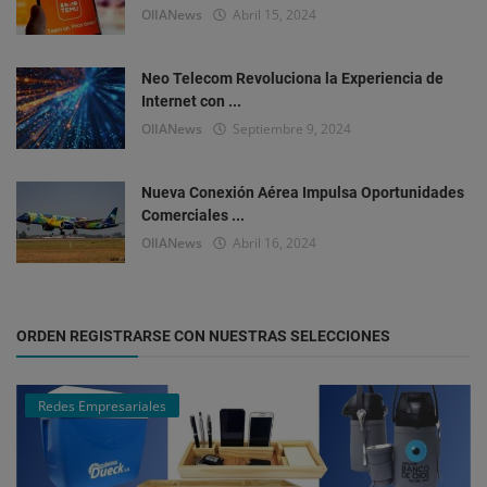
OlIANews
Abril 15, 2024
Neo Telecom Revoluciona la Experiencia de
Internet con ...
OlIANews
Septiembre 9, 2024
Nueva Conexión Aérea Impulsa Oportunidades
Comerciales ...
OlIANews
Abril 16, 2024
ORDEN REGISTRARSE CON NUESTRAS SELECCIONES
Redes Empresariales