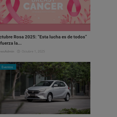
ctubre Rosa 2025: “Esta lucha es de todos”
fuerza la...
ewsAdmin
Octubre 1, 2025
Eventos