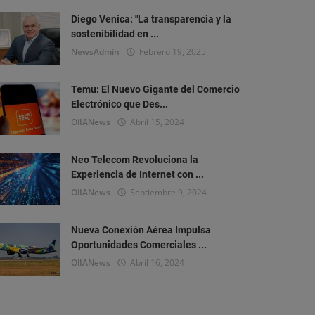
Diego Venica: "La transparencia y la
sostenibilidad en ...
NewsAdmin
Febrero 19, 2025
Temu: El Nuevo Gigante del Comercio
Electrónico que Des...
OlIANews
Abril 15, 2024
Neo Telecom Revoluciona la
Experiencia de Internet con ...
OlIANews
Septiembre 9, 2024
Nueva Conexión Aérea Impulsa
Oportunidades Comerciales ...
OlIANews
Abril 16, 2024