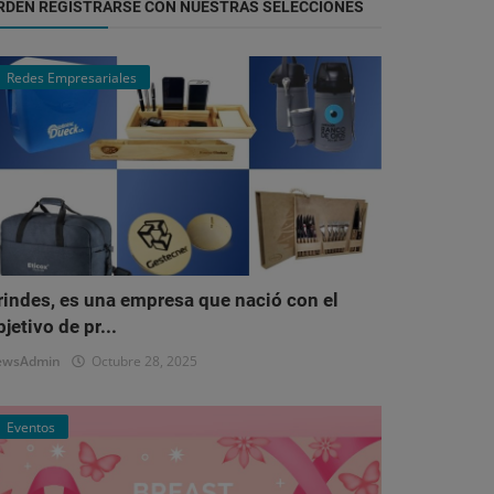
RDEN REGISTRARSE CON NUESTRAS SELECCIONES
Redes Empresariales
rindes, es una empresa que nació con el
bjetivo de pr...
ewsAdmin
Octubre 28, 2025
Eventos