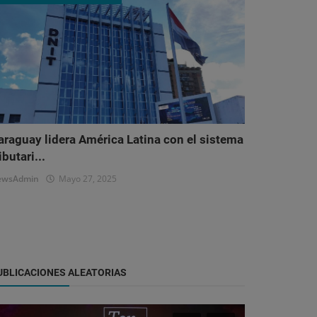
araguay lidera América Latina con el sistema
ibutari...
ewsAdmin
Mayo 27, 2025
UBLICACIONES ALEATORIAS