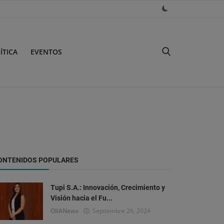
ÍTICA
EVENTOS
ONTENIDOS POPULARES
Tupi S.A.: Innovación, Crecimiento y
Visión hacia el Fu...
OlIANews
Septiembre 26, 2024