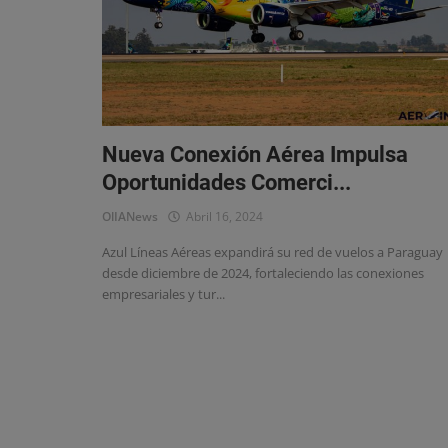
Eventos
Nueva Conexión Aérea Impulsa
Oportunidades Comerci...
OlIANews
Abril 16, 2024
Azul Líneas Aéreas expandirá su red de vuelos a Paraguay
desde diciembre de 2024, fortaleciendo las conexiones
empresariales y tur...