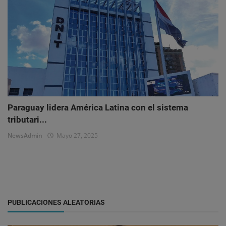
Paraguay lidera América Latina con el sistema
tributari...
NewsAdmin
Mayo 27, 2025
PUBLICACIONES ALEATORIAS