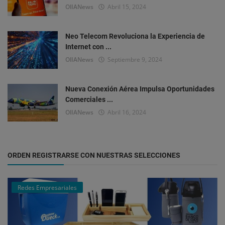
OlIANews
Abril 15, 2024
Neo Telecom Revoluciona la Experiencia de
Internet con ...
OlIANews
Septiembre 9, 2024
Nueva Conexión Aérea Impulsa Oportunidades
Comerciales ...
OlIANews
Abril 16, 2024
ORDEN REGISTRARSE CON NUESTRAS SELECCIONES
Redes Empresariales