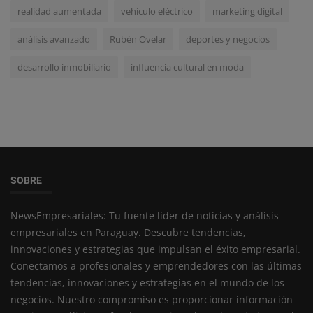
realidad aumentada
vehículo eléctrico
marketing digital
análisis avanzado
Rubén Ovelar
deportes y negocios
desarrollo inmobiliario
influencia cultural en moda
SOBRE
NewsEmpresariales: Tu fuente líder de noticias y análisis
empresariales en Paraguay. Descubre tendencias,
innovaciones y estrategias que impulsan el éxito empresarial.
Conectamos a profesionales y emprendedores con las últimas
tendencias, innovaciones y estrategias en el mundo de los
negocios. Nuestro compromiso es proporcionar información