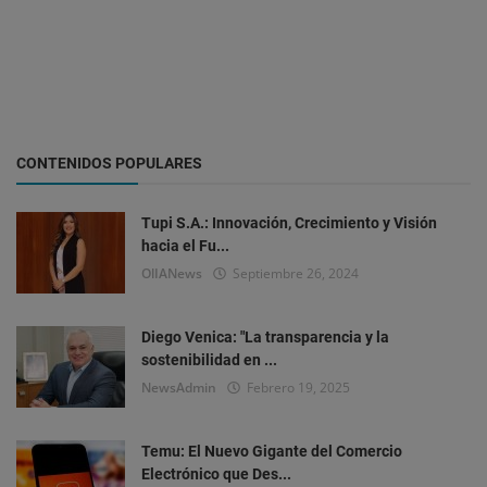
CONTENIDOS POPULARES
Tupi S.A.: Innovación, Crecimiento y Visión
hacia el Fu...
OlIANews
Septiembre 26, 2024
Diego Venica: "La transparencia y la
sostenibilidad en ...
NewsAdmin
Febrero 19, 2025
Temu: El Nuevo Gigante del Comercio
Electrónico que Des...