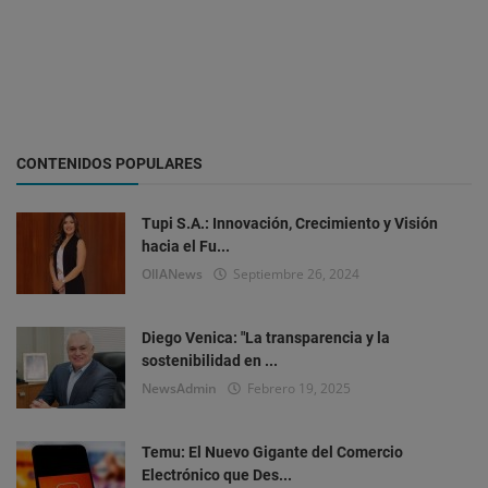
CONTENIDOS POPULARES
Tupi S.A.: Innovación, Crecimiento y Visión
hacia el Fu...
OlIANews
Septiembre 26, 2024
Diego Venica: "La transparencia y la
sostenibilidad en ...
NewsAdmin
Febrero 19, 2025
Temu: El Nuevo Gigante del Comercio
Electrónico que Des...