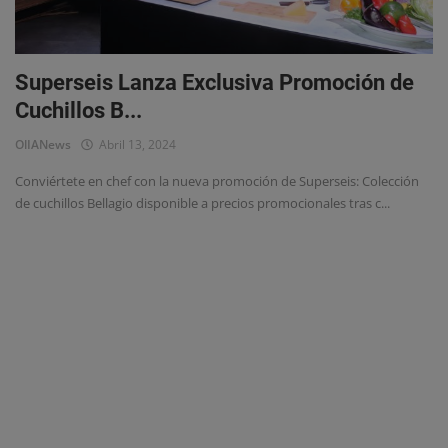
Eventos
Superseis Lanza Exclusiva Promoción de
Cuchillos B...
OlIANews
Abril 13, 2024
Conviértete en chef con la nueva promoción de Superseis: Colección
de cuchillos Bellagio disponible a precios promocionales tras c...