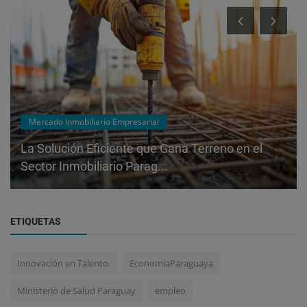
Mercado Inmobiliario Empresarial
La Solución Eficiente que Gana Terreno en el
Sector Inmobiliario Parag...
ETIQUETAS
Innovación en Talento.
EconomíaParaguaya
Ministerio de Salud Paraguay
empleo