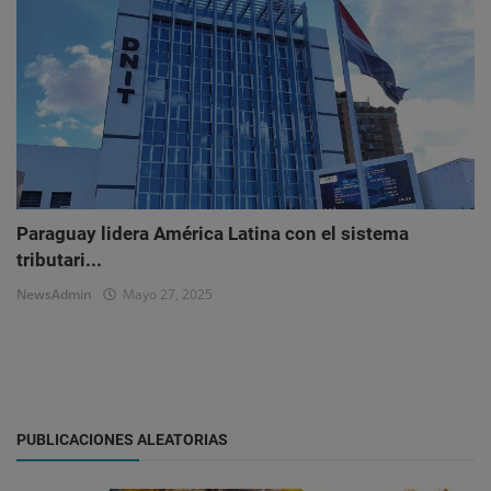
Paraguay lidera América Latina con el sistema
tributari...
NewsAdmin
Mayo 27, 2025
PUBLICACIONES ALEATORIAS