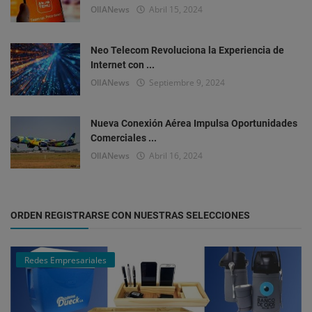
OlIANews
Abril 15, 2024
Neo Telecom Revoluciona la Experiencia de
Internet con ...
OlIANews
Septiembre 9, 2024
Nueva Conexión Aérea Impulsa Oportunidades
Comerciales ...
OlIANews
Abril 16, 2024
ORDEN REGISTRARSE CON NUESTRAS SELECCIONES
Redes Empresariales