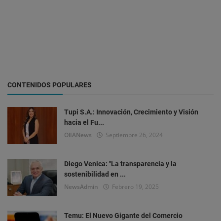
CONTENIDOS POPULARES
Tupi S.A.: Innovación, Crecimiento y Visión
hacia el Fu...
OlIANews
Septiembre 26, 2024
Diego Venica: "La transparencia y la
sostenibilidad en ...
NewsAdmin
Febrero 19, 2025
Temu: El Nuevo Gigante del Comercio