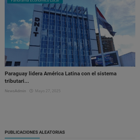
Panorama Económico Local
Paraguay lidera América Latina con el sistema
tributari...
NewsAdmin
Mayo 27, 2025
PUBLICACIONES ALEATORIAS