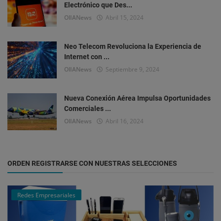
Electrónico que Des...
OlIANews
Abril 15, 2024
Neo Telecom Revoluciona la Experiencia de
Internet con ...
OlIANews
Septiembre 9, 2024
Nueva Conexión Aérea Impulsa Oportunidades
Comerciales ...
OlIANews
Abril 16, 2024
ORDEN REGISTRARSE CON NUESTRAS SELECCIONES
Redes Empresariales