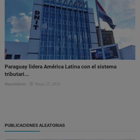
Paraguay lidera América Latina con el sistema
tributari...
NewsAdmin
Mayo 27, 2025
PUBLICACIONES ALEATORIAS