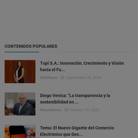
CONTENIDOS POPULARES
Tupi S.A.: Innovación, Crecimiento y Visión
hacia el Fu...
OlIANews
Septiembre 26, 2024
Diego Venica: "La transparencia y la
sostenibilidad en ...
NewsAdmin
Febrero 19, 2025
Temu: El Nuevo Gigante del Comercio
Electrónico que Des...