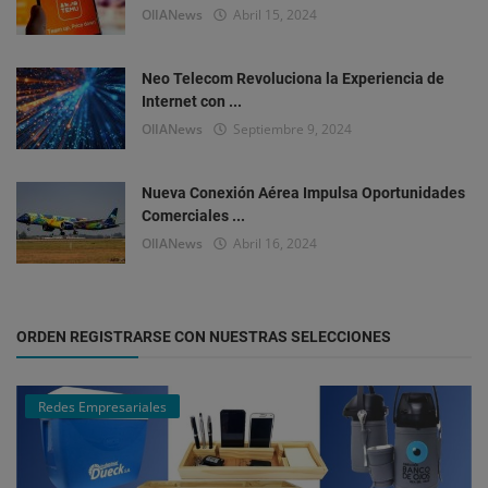
OlIANews
Abril 15, 2024
Neo Telecom Revoluciona la Experiencia de
Internet con ...
OlIANews
Septiembre 9, 2024
Nueva Conexión Aérea Impulsa Oportunidades
Comerciales ...
OlIANews
Abril 16, 2024
ORDEN REGISTRARSE CON NUESTRAS SELECCIONES
Redes Empresariales