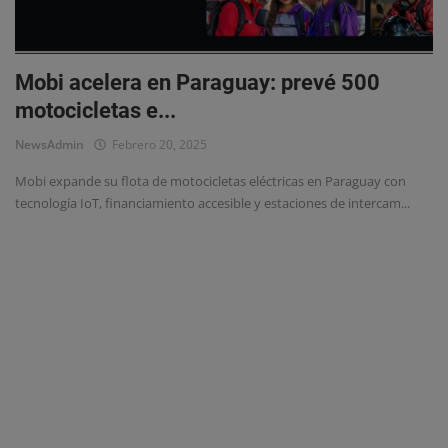
Eventos
Mobi acelera en Paraguay: prevé 500
motocicletas e...
NewsAdmin
Febrero 20, 2025
Mobi expande su flota de motocicletas eléctricas en Paraguay con
tecnología IoT, financiamiento accesible y estaciones de intercam...