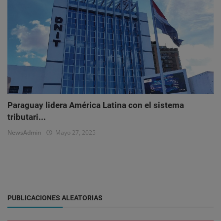
Paraguay lidera América Latina con el sistema
tributari...
NewsAdmin
Mayo 27, 2025
PUBLICACIONES ALEATORIAS