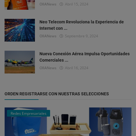
OlIANews
Abril 15, 2024
Neo Telecom Revoluciona la Experiencia de
Internet con ...
OlIANews
Septiembre 9, 2024
Nueva Conexión Aérea Impulsa Oportunidades
Comerciales ...
OlIANews
Abril 16, 2024
ORDEN REGISTRARSE CON NUESTRAS SELECCIONES
Redes Empresariales