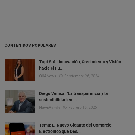
CONTENIDOS POPULARES
Tupi S.A.: Innovación, Crecimiento y Visión
hacia el Fu...
OlIANews
Septiembre 26, 2024
Diego Venica: "La transparencia y la
sostenibilidad en ...
NewsAdmin
Febrero 19, 2025
Temu: El Nuevo Gigante del Comercio
Electrónico que Des...