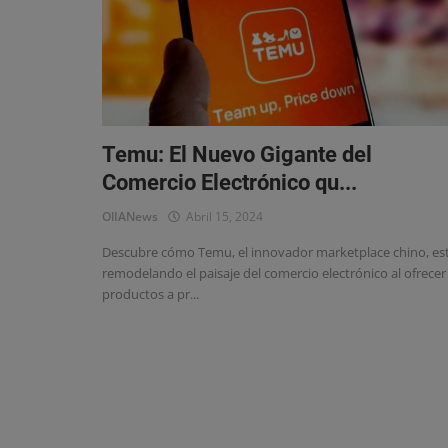
Eventos
Temu: El Nuevo Gigante del
Comercio Electrónico qu...
OlIANews
Abril 15, 2024
Descubre cómo Temu, el innovador marketplace chino, es
remodelando el paisaje del comercio electrónico al ofrecer
productos a pr...