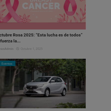
ctubre Rosa 2025: “Esta lucha es de todos”
fuerza la...
ewsAdmin
Octubre 1, 2025
Eventos