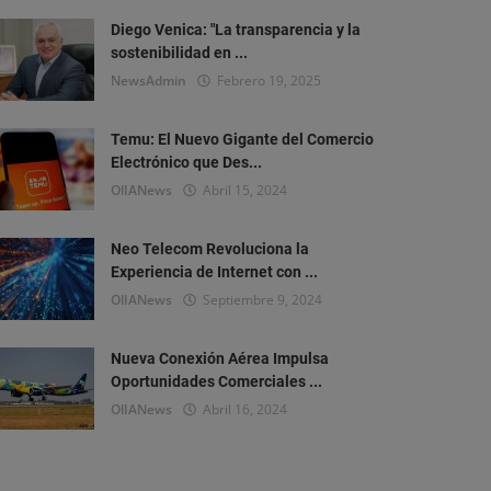
Diego Venica: "La transparencia y la
sostenibilidad en ...
NewsAdmin
Febrero 19, 2025
Temu: El Nuevo Gigante del Comercio
Electrónico que Des...
OlIANews
Abril 15, 2024
Neo Telecom Revoluciona la
Experiencia de Internet con ...
OlIANews
Septiembre 9, 2024
Nueva Conexión Aérea Impulsa
Oportunidades Comerciales ...
OlIANews
Abril 16, 2024