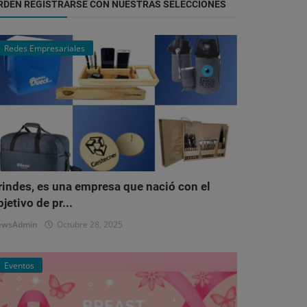
RDEN REGISTRARSE CON NUESTRAS SELECCIONES
Redes Empresariales
rindes, es una empresa que nació con el
bjetivo de pr...
ewsAdmin
Octubre 28, 2025
Eventos