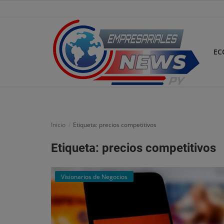
EC
Inicio
Economía
Inicio
Etiqueta: precios competitivos
Negocios
Etiqueta: precios competitivos
Tecnología
Visionarios de Negocios
Marketing
Política