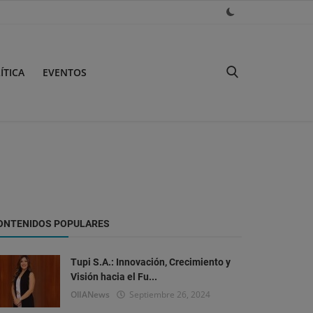
ÍTICA
EVENTOS
ONTENIDOS POPULARES
Tupi S.A.: Innovación, Crecimiento y
Visión hacia el Fu...
OlIANews
Septiembre 26, 2024