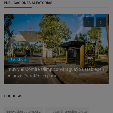
PUBLICACIONES ALEATORIAS
Tecnología
muv y el Comité Olímpico Paraguayo Establecen
Alianza Estratégica para...
ETIQUETAS
innovación automotriz
innovación arquitectónica