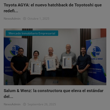
Toyota AGYA: el nuevo hatchback de Toyotoshi que
redefi...
NewsAdmin
Octubre 1, 2025
Mercado Inmobiliario Empresarial
Salum & Wenz: la constructora que eleva el estándar
del...
NewsAdmin
Septiembre 26, 2025