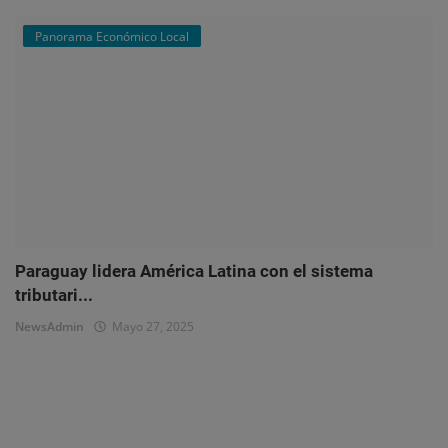
Panorama Económico Local
Paraguay lidera América Latina con el sistema
tributari...
NewsAdmin
Mayo 27, 2025