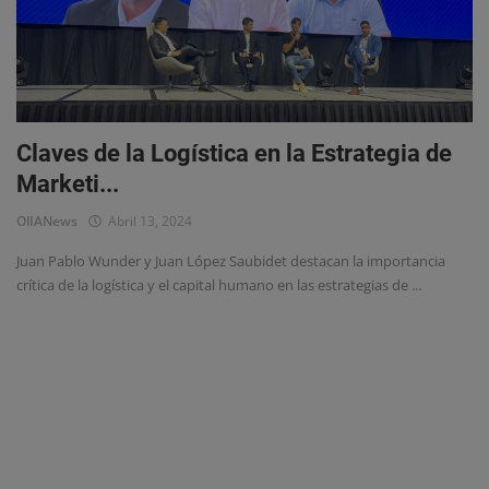
Claves de la Logística en la Estrategia de
Marketi...
OlIANews
Abril 13, 2024
Juan Pablo Wunder y Juan López Saubidet destacan la importancia
crítica de la logística y el capital humano en las estrategias de ...