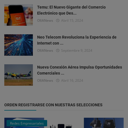
Temu: El Nuevo Gigante del Comercio
Electrónico que Des...
OlIANews
Abril 15, 2024
Neo Telecom Revoluciona la Experiencia de
Internet con ...
OlIANews
Septiembre 9, 2024
Nueva Conexión Aérea Impulsa Oportunidades
Comerciales ...
OlIANews
Abril 16, 2024
ORDEN REGISTRARSE CON NUESTRAS SELECCIONES
Redes Empresariales