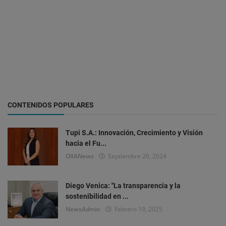
CONTENIDOS POPULARES
Tupi S.A.: Innovación, Crecimiento y Visión
hacia el Fu...
OlIANews
Septiembre 26, 2024
Diego Venica: "La transparencia y la
sostenibilidad en ...
NewsAdmin
Febrero 19, 2025